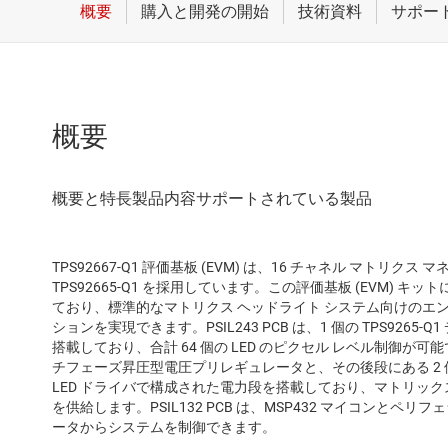
概要
TPS92667-Q1 評価基板 (EVM) は、16 チャネル マトリクス マ
TPS92665-Q1 を採用しています。この評価基板 (EVM) キッ
ており、標準的なマトリクス ヘッドライト システム向けのエンド
ションを実現できます。PSIL243 PCB は、1 個の TPS9265-Q1
搭載しており、合計 64 個の LED のピクセル レベル制御が可能です。P
チフェーズ昇圧型電圧プリレギュレータと、その後段にある 2 個の 
LED ドライバで構成された電力段を搭載しており、マトリックス 
を供給します。PSIL132 PCB は、MSP432 マイコンとペリ
ータからシステムを制御できます。