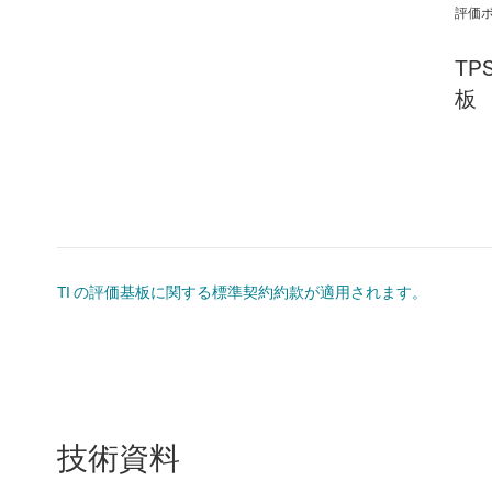
評価
TP
板
TI の評価基板に関する標準契約約款が適用されます。
技術資料