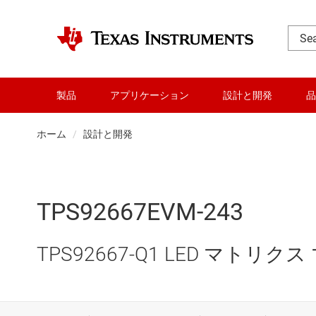
製品
アプリケーション
設計と開発
品
ホーム
設計と開発
TPS92667EVM-243
TPS92667-Q1 LED マト