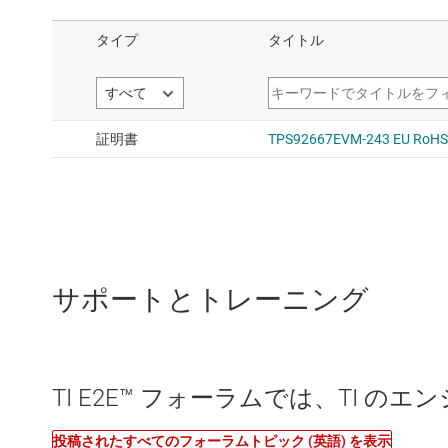
サポートとトレーニング
TI E2E™ フォーラムでは、TI 
投稿されたすべてのフォーラムトピック (英語) を表示