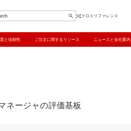
クロスリファレンス
質と信頼性
ご注文に関するリソース
ニュースと会社案内
リクス マネージャの評価基板