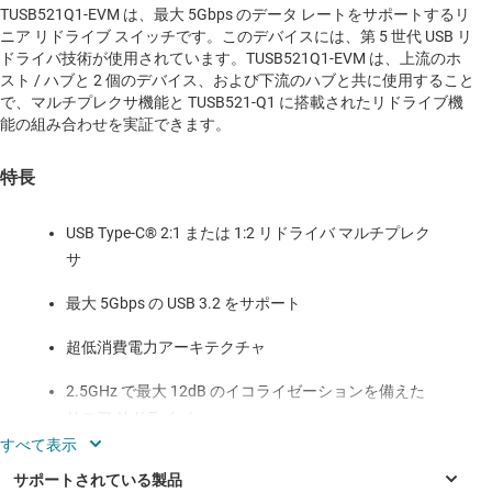
TUSB521Q1-EVM は、最大 5Gbps のデータ レートをサポートするリ
ニア リドライブ スイッチです。このデバイスには、第 5 世代 USB リ
ドライバ技術が使用されています。TUSB521Q1-EVM は、上流のホ
スト / ハブと 2 個のデバイス、および下流のハブと共に使用すること
で、マルチプレクサ機能と TUSB521-Q1 に搭載されたリドライブ機
能の組み合わせを実証できます。
特長
USB Type-C® 2:1 または 1:2 リドライバ マルチプレク
サ
最大 5Gbps の USB 3.2 をサポート
超低消費電力アーキテクチャ
2.5GHz で最大 12dB のイコライゼーションを備えた
リニア リドライバ
GPIO または I²C により構成可能