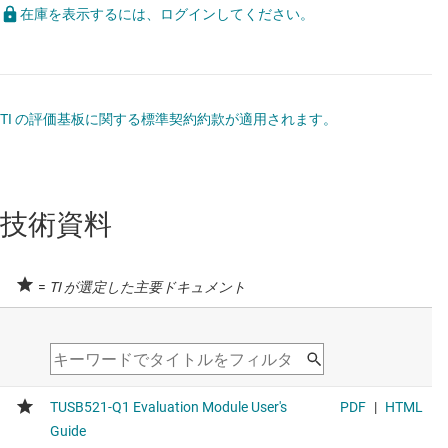
在庫を表示するには、ログインしてください。
TI の評価基板に関する標準契約約款が適用されます。
技術資料
=
TI が選定した主要ドキュメント