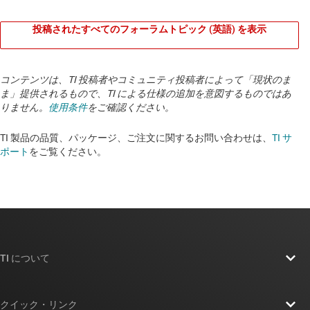
投稿されたすべてのフォーラムトピック (英語) を表示
コンテンツは、TI 投稿者やコミュニティ投稿者によって「現状のま
ま」提供されるもので、TI による仕様の追加を意図するものではあ
りません。
使用条件
をご確認ください。
TI 製品の品質、パッケージ、ご注文に関するお問い合わせは、
TI サ
ポート
をご覧ください。
TI について
TI の概要
クイック・リンク