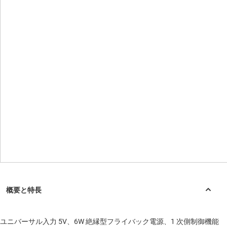
ユニバーサル入力 5V、6W 絶縁型フライバック電源、1 次側制御機能