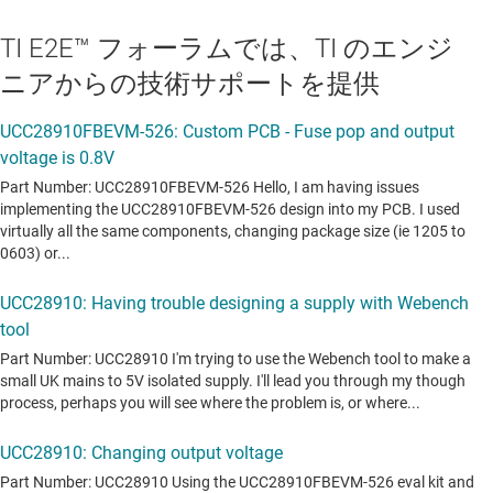
TI E2E™ フォーラムでは、TI のエンジ
ニアからの技術サポートを提供