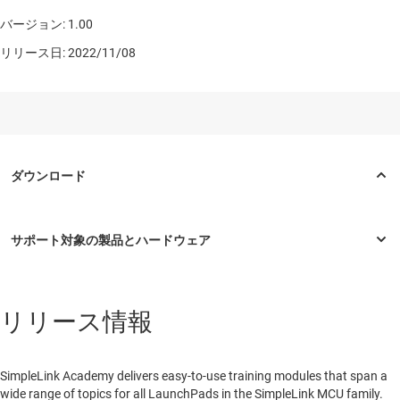
バージョン: 1.00
リリース日: 2022/11/08
リリース情報
SimpleLink Academy delivers easy-to-use training modules that span a
wide range of topics for all LaunchPads in the SimpleLink MCU family.