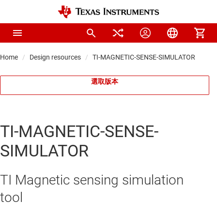
Home
Design resources
TI-MAGNETIC-SENSE-SIMULATOR
選取版本
TI-MAGNETIC-SENSE-
SIMULATOR
TI Magnetic sensing simulation
tool