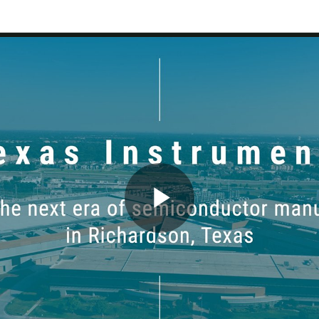
Play
Video