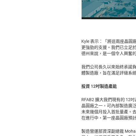
Kyle 表示：「將這兩座晶
更強勁的支援。我們已立足於北
德州來說，是一個令人興奮
我們公司長久以來始終承諾負責
體製造廠，旨在滿足評級系統的
投資 12吋製造產能
RFAB2 擴大我們現有的 12吋晶
晶圓廠之一，可內部製造廣泛、
未來幾個月投入首批量產。去年
在進行中，第一座晶圓廠預計於
製造營運部資深副總裁 Moha