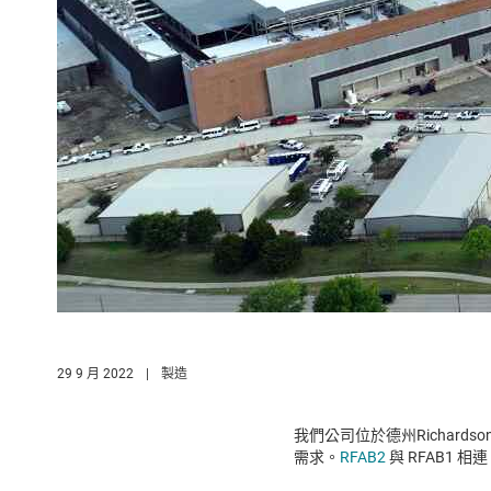
29 9 月 2022
|
製造
我們公司位於德州Richar
需求。
RFAB2
與 RFAB1 