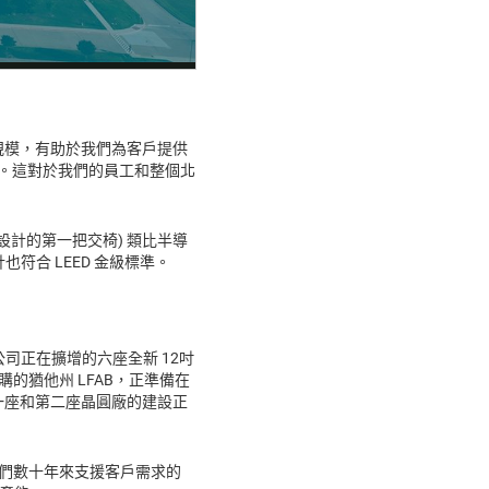
和規模，有助於我們為客戶提供
自豪。這對於我們的員工和整個北
境設計的第一把交椅) 類比半導
符合 LEED 金級標準。
，是我們公司正在擴增的六座全新 12吋
的猶他州 LFAB，正準備在
第一座和第二座晶圓廠的建設正
以及我們數十年來支援客戶需求的