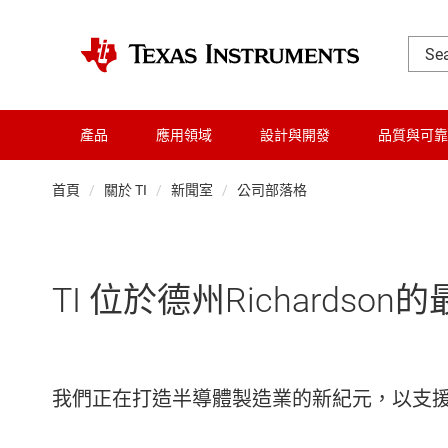
產品
應用領域
設計與開發
品質與可靠
首頁
關於 TI
新聞室
公司部落格
TI 位於德州Richards
我們正在打造半導體製造業的新紀元，以支