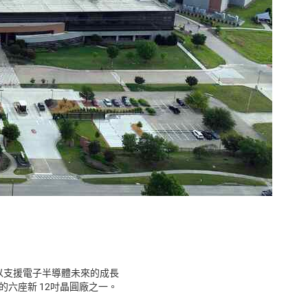
，以支援電子半導體未來的成長
增的六座新 12吋晶圓廠之一。