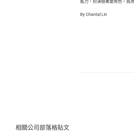
能力，扮演極重要角色。我為目
By Chantal Lin
相關公司部落格貼文