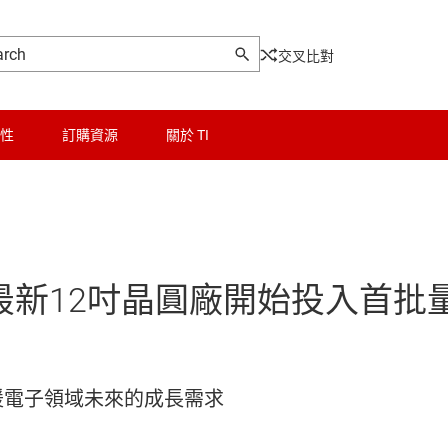
交叉比對
性
訂購資源
關於 TI
on的最新12吋晶圓廠開始投入首批
援電子領域未來的成長需求