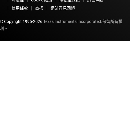
使用條款
商標
網站意見回饋
© Copyright 1995-
2026
Texas Instruments Incorporated.保留所有權
利。