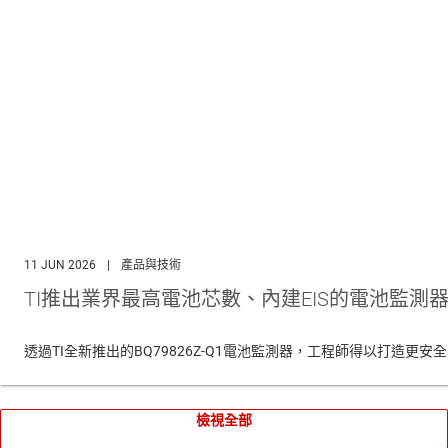
11 JUN 2026
|
產品與技術
TI推出業界最高電池芯數、內建EIS的電池監
透過TI全新推出的BQ79826Z-Q1電池監測器，工程師得以打造更
檢視全部