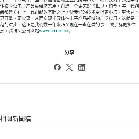
体技术让电子产品更经济实用，创造一个更美好的世界。如今，每一代创
新都建立在上一代创新的基础之上，使我们的技术变得更小巧、更快速、
更可靠、更实惠，从而实现半导体在电子产品领域的广泛应用，这就是工
程的进步。这正是我们数十年来乃至现在一直在做的事。 欲了解更多信
息，请访问公司网站
www.ti.com.cn
。
分享
相關新聞稿