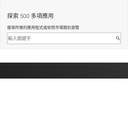
探索 500 多項應用
搜尋所需的應用程式或依照市場類別瀏覽
關於 TI
關於 TI 概覽
快速連結
人才招募
聯絡我們
新聞室
采購