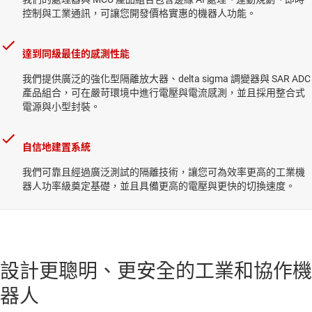
控制與工業通訊，可讓您開發價格實惠的機器人功能。
達到同級最佳的感測性能
我們提供廣泛的強化型隔離放大器、delta sigma 調變器與 SAR ADC
產品組合，可在嚴苛環境中進行電壓與電流感測，並且採用整合式
電源與小型封裝。
自信地建置系統
我們可靠且經過廣泛測試的隔離技術，讓您可為效率更高的工業機
器人功率級奠定基礎，並且具備更高的電壓與更快的切換速度。
設計更聰明、更安全的工業和協作機
器人