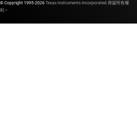
© Copyright 1995-
2026
Texas Instruments Incorporated.保留所有權
利。