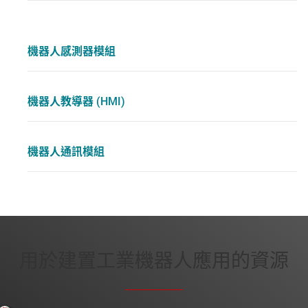
機器人感測器模組
機器人教導器 (HMI)
教導器 (HMI)
機器人通訊模組
 和運算模組
用於建置工業機器人應用的資源