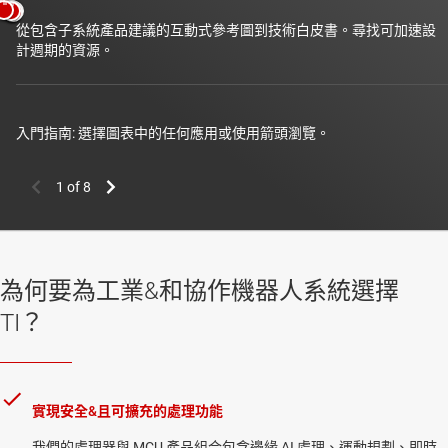
從包含子系統產品建議的互動式參考圖到技術白皮書。尋找可加速設
計週期的資源。
入門指南: 選擇圖表中的任何應用或使用箭頭瀏覽。
伺服驅動多軸
伺服驅動單軸
為何要為工業&和協作機器人系統選擇
TI？
實現安全&且可擴充的處理功能
我們的處理器與 MCU 產品組合包含邊緣 AI 處理、運動規劃、即時