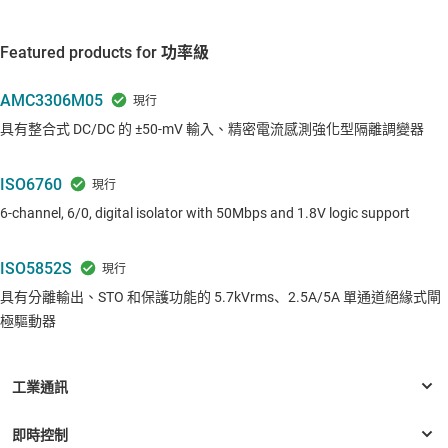
Featured products for 功率級
AMC3306M05
具有整合式 DC/DC 的 ±50-mV 輸入、精密電流感測強化型隔離調變器
ISO6760
6-channel, 6/0, digital isolator with 50Mbps and 1.8V logic support
ISO5852S
具有分離輸出、STO 和保護功能的 5.7kVrms、2.5A/5A 單通道絕緣式閘
極驅動器