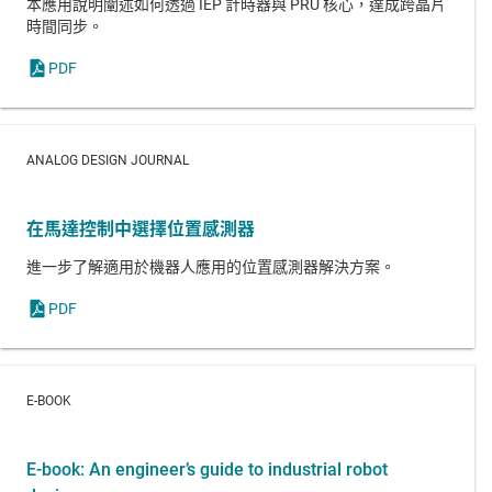
本應用說明闡述如何透過 IEP 計時器與 PRU 核心，達成跨晶片
時間同步。
PDF
ANALOG DESIGN JOURNAL
在馬達控制中選擇位置感測器
進一步了解適用於機器人應用的位置感測器解決方案。
PDF
E-BOOK
E-book: An engineer’s guide to industrial robot