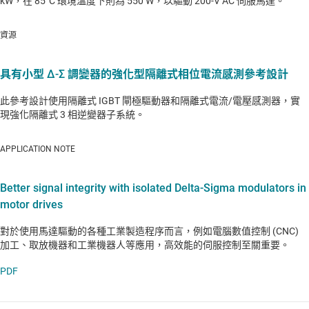
kW，在 85°C 環境溫度下則為 550 W，以驅動 200-V AC 伺服馬達。
資源
具有小型 Δ-Σ 調變器的強化型隔離式相位電流感測參考設計
此參考設計使用隔離式 IGBT 閘極驅動器和隔離式電流/電壓感測器，實
現強化隔離式 3 相逆變器子系統。
APPLICATION NOTE
Better signal integrity with isolated Delta-Sigma modulators in
motor drives
對於使用馬達驅動的各種工業製造程序而言，例如電腦數值控制 (CNC)
加工、取放機器和工業機器人等應用，高效能的伺服控制至關重要。
PDF