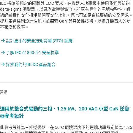
IEC 標準所規定的隔離與 EMC 要求。在機器人功率級中使用我們最新的
delta-sigma 調變器，以感測電壓與電流，並享有最佳的訊號完整性。透
過輕鬆實作安全扭矩關閉等安全功能，您也可滿足系統層級的安全需求。
提升馬達控制設計性能，並探索 GaN 等突破性技術，以提升機器人的功
率密度和效率。
設計更小的安全扭矩開關 (STO) 系統
了解 IEC 61800-5-1 安全標準
探索我們的 BLDC 產品組合
資源
適用於整合式驅動的三相、1.25-kW、200-VAC 小型 GaN 逆變
器參考設計
此參考設計為三相逆變器，在 50°C 環境溫度下的連續功率額定值為 1.25