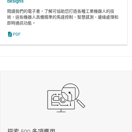
designs
閱讀我們的電子書，了解可協助您打造各種工業機器人的技
術，這些機器人具備精準的馬達控制、智慧感測、邊緣處理和
即時通訊功能。
PDF
探索 500 多項應用