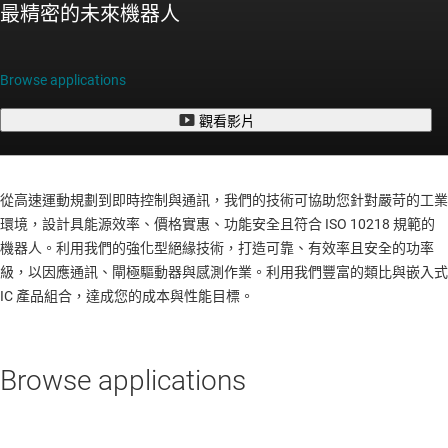
最精密的未來機器人
Browse applications
觀看影片
從高速運動規劃到即時控制與通訊，我們的技術可協助您針對嚴苛的工業
環境，設計具能源效率、價格實惠、功能安全且符合 ISO 10218 規範的
機器人。利用我們的強化型絕緣技術，打造可靠、有效率且安全的功率
級，以因應通訊、閘極驅動器與感測作業。利用我們豐富的類比與嵌入式
IC 產品組合，達成您的成本與性能目標。
Browse applications