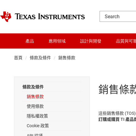
產品
應用領域
設計與開發
品質與可
首頁
條款及條件
銷售條款
銷售條
條款及條件
銷售條款
使用條款
這些銷售條款 (TOS
隱私權政策
訂購或購買 TI 產品
Cookie 政策
API 協議