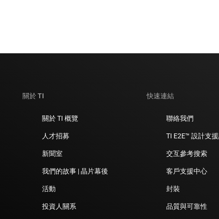
關於 TI
快速連結
關於 TI 概覽
聯絡我們
人才招募
TI E2E™ 設計支
新聞室
交互參考搜索
我們的故事 | 晶片幕後
客戶支援中心
活動
封裝
投資人關系
品質與可靠性