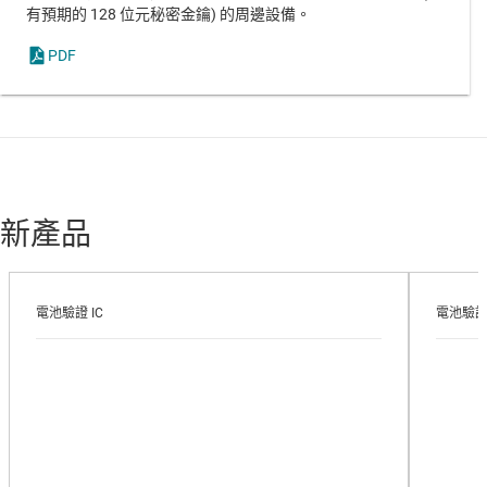
有預期的 128 位元秘密金鑰) 的周邊設備。
PDF
新產品
電池驗證 IC
電池驗證 