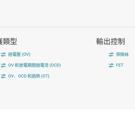
護類型
輸出控制
過電壓 (OV)
保險絲
OV 和放電期間過電流 (OCD)
FET
OV、OCD 和過熱 (OT)