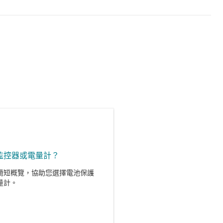
監控器或電量計？
簡短概覽，協助您選擇電池保護
量計。