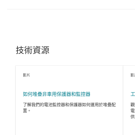
技術資源
影片
影
如何堆疊非車用保護器和監控器
了解我們的電池監控器和保護器如何運用於堆疊配
觀
置。
電
供