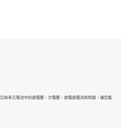
括單芯和多芯電池中的過電壓、欠電壓、放電過電流和短路，讓您能