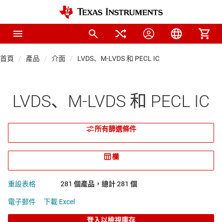
首頁
產品
介面
LVDS、M-LVDS 和 PECL IC
LVDS、M-LVDS 和 PECL IC
所有篩選條件
欄
重設表格
281 個產品，總計 281 個
電子郵件
下載 Excel
登入以檢視庫存