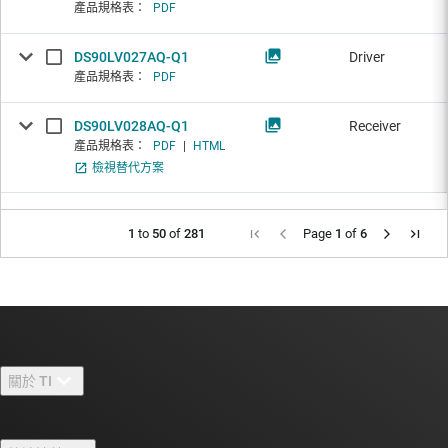
產品規格表：
PDF
DS90LV027AQ-Q1
Driver
產品規格表：
PDF
DS90LV028AQ-Q1
Receiver
產品規格表：
PDF
|
HTML
檢視替代方案
1
to
50
of
281
Page
1
of
6
關於 TI
關於 TI 概覽