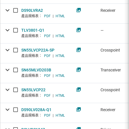
DS90LVRA2
Receiver
產品規格表：
PDF
|
HTML
TLV3801-Q1
—
產品規格表：
PDF
|
HTML
SN55LVCP22A-SP
Crosspoint
產品規格表：
PDF
|
HTML
SN65MLVD203B
Transceiver
產品規格表：
PDF
|
HTML
SN55LVCP22
Crosspoint
產品規格表：
PDF
|
HTML
DS90LV028A-Q1
Receiver
產品規格表：
PDF
|
HTML