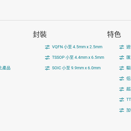
封裝
特色
VQFN 小至 4.5mm x 2.5mm
過
TSSOP 小至 4.4mm x 6.5mm
匯
化產品
SOIC 小至 9.9mm x 6.0mm
驅
低
超高
T
加