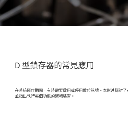
D 型鎖存器的常見應用
在系統運作期間，有時需要啟用或停用數位訊號。本影片探討了
並指出執行每個功能的邏輯裝置。