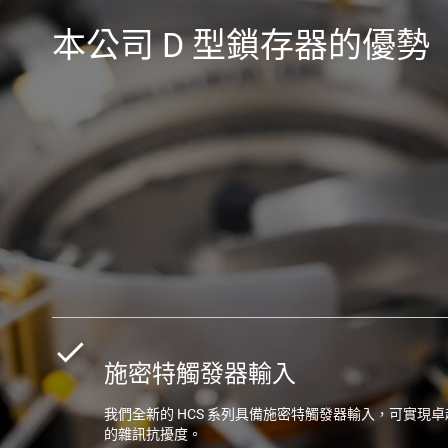
本公司 D 型鎖存器的優勢
施密特觸發器輸入
我們全新的 HCS 系列具備施密特觸發器輸入，可實現卓
的雜訊抗擾度。