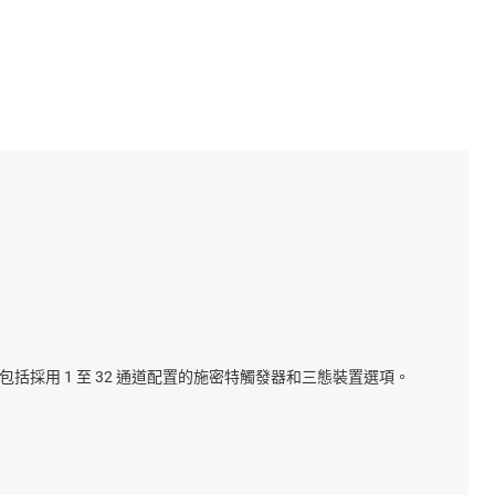
括採用 1 至 32 通道配置的施密特觸發器和三態裝置選項。