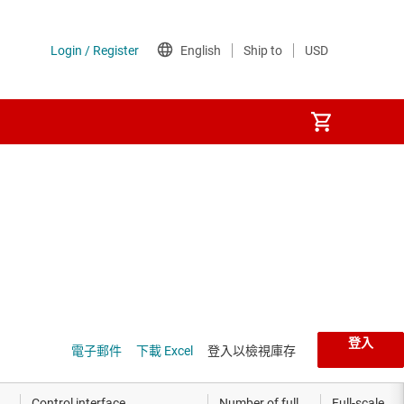
登入
電子郵件
下載 Excel
登入以檢視庫存
Control interface
Number of full
Full-scale