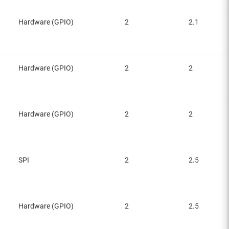
Hardware (GPIO)
2
2.1
Hardware (GPIO)
2
2
Hardware (GPIO)
2
2
SPI
2
2.5
Hardware (GPIO)
2
2.5