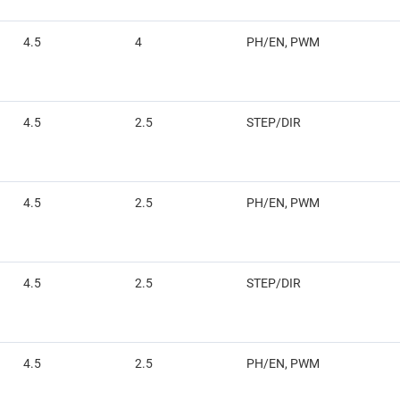
4.5
4
PH/EN, PWM
4.5
2.5
STEP/DIR
4.5
2.5
PH/EN, PWM
4.5
2.5
STEP/DIR
4.5
2.5
PH/EN, PWM