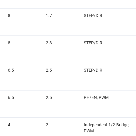
8
1.7
STEP/DIR
8
2.3
STEP/DIR
6.5
2.5
STEP/DIR
6.5
2.5
PH/EN, PWM
4
2
Independent 1/2-Bridge,
PWM