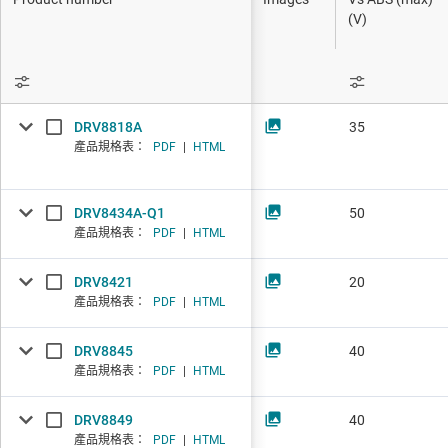
DLP 產品
低壓側驅動
(V)
介面
光碟機
隔離
電磁線圈驅
DRV8818A
35
步進馬達驅
產品規格表：
PDF
|
HTML
DRV8434A-Q1
50
產品規格表：
PDF
|
HTML
DRV8421
20
產品規格表：
PDF
|
HTML
DRV8845
40
產品規格表：
PDF
|
HTML
DRV8849
40
產品規格表：
PDF
|
HTML