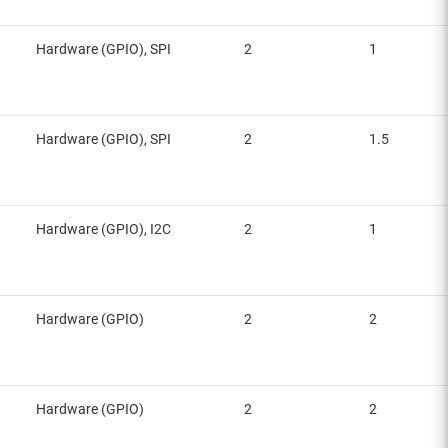
Hardware (GPIO), SPI
2
1
Hardware (GPIO), SPI
2
1.5
Hardware (GPIO), I2C
2
1
Hardware (GPIO)
2
2
Hardware (GPIO)
2
2