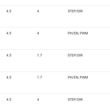
4.5
4
STEP/DIR
4.5
4
PH/EN, PWM
4.5
1.7
STEP/DIR
4.5
1.7
PH/EN, PWM
4.5
4
STEP/DIR