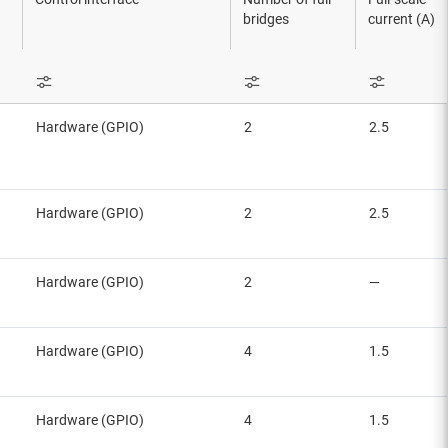
bridges
current (A)
Hardware (GPIO)
2
2.5
Hardware (GPIO)
2
2.5
Hardware (GPIO)
2
—
Hardware (GPIO)
4
1.5
Hardware (GPIO)
4
1.5