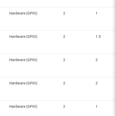
Hardware (GPIO)
2
1
Hardware (GPIO)
2
1.5
Hardware (GPIO)
2
2
Hardware (GPIO)
2
2
Hardware (GPIO)
2
1