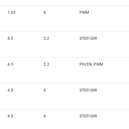
1.65
4
PWM
4.5
3.2
STEP/DIR
4.5
3.2
PH/EN, PWM
4.5
4
STEP/DIR
4.5
4
STEP/DIR