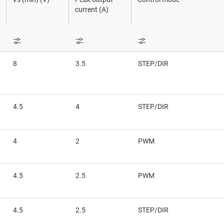
器
感測器
current (A)
交換器與多工器
動器
無線連線
8
3.5
STEP/DIR
動器
4.5
4
STEP/DIR
4
2
PWM
4.5
2.5
PWM
4.5
2.5
STEP/DIR