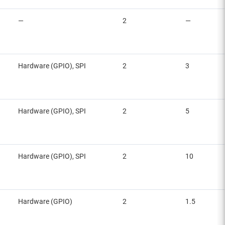
—
2
—
Hardware (GPIO), SPI
2
3
Hardware (GPIO), SPI
2
5
Hardware (GPIO), SPI
2
10
Hardware (GPIO)
2
1.5