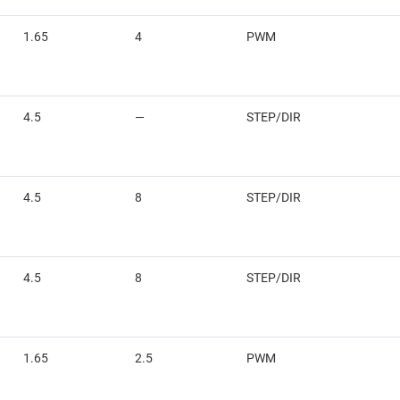
1.65
4
PWM
4.5
—
STEP/DIR
4.5
8
STEP/DIR
4.5
8
STEP/DIR
1.65
2.5
PWM