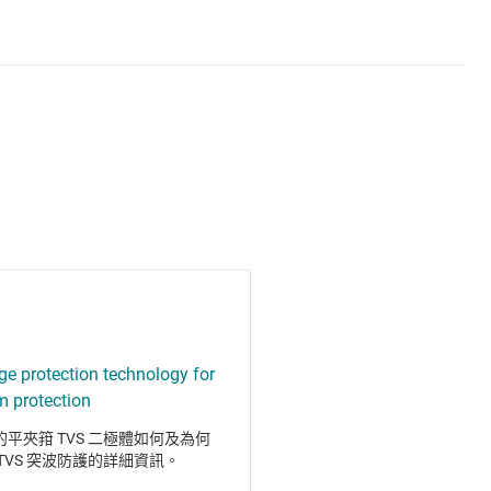
ge protection technology for
m protection
平夾箝 TVS 二極體如何及為何
TVS 突波防護的詳細資訊。