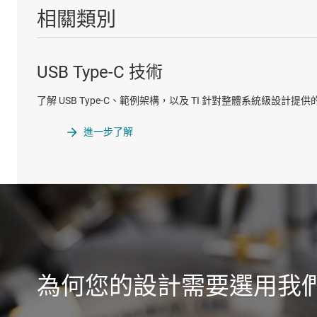
相關類別
USB Type-C 技術
了解 USB Type-C、範例架構，以及 TI 針對整體系統級設計提
進一步了解
為何您的設計需要選用我們的