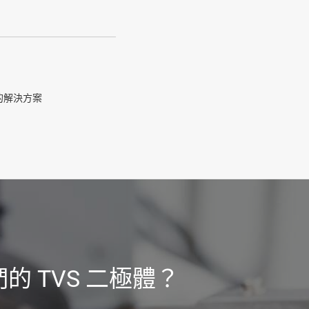
供的解決方案
 TVS 二極體？