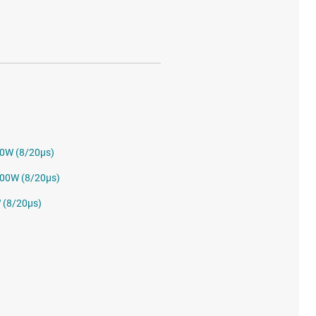
0W (8/20µs)
000W (8/20µs)
 (8/20µs)