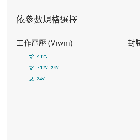
依參數規格選擇
工作電壓 (Vrwm)
封
≤ 12V
> 12V - 24V
24V+