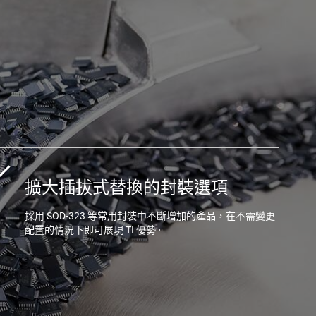
擴大插拔式替換的封裝選項
採用 SOD-323 等常用封裝中不斷增加的產品，在不需變更
配置的情況下即可展現 TI 優勢。