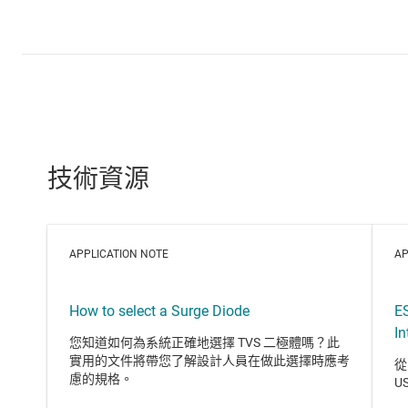
技術資源
APPLICATION NOTE
AP
How to select a Surge Diode
E
In
您知道如何為系統正確地選擇 TVS 二極體嗎？此
實用的文件將帶您了解設計人員在做此選擇時應考
從
慮的規格。
U