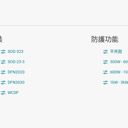
裝
防護功能
SOD-323
平夾鉗
SOD-23-3
300W - 60
DFN2020
600W - 1
DFN3030
1kW - 3kW
WCSP