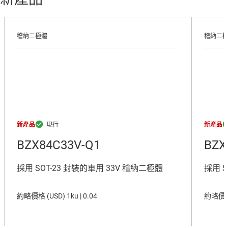
稽納二極體
稽納二
新產品
新產品
BZX84C33V-Q1
BZX
採用 SOT-23 封裝的車用 33V 稽納二極體
採用 S
約略價格 (
USD
)
1ku |
0.04
約略價格