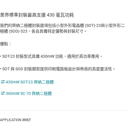
業界標準封裝最高支援 430 毫瓦功耗
我們的齊納二極體封裝選項包括小型外形電晶體 (SOT)-23與小型外形二
極體 (SOD)-523，各自具備特定優勢與封裝尺寸。
優點：
• SOT-23 封裝型式具備 430mW 功耗，適用於高功率應用。
• SOT 與 SOD 封裝類型提供印刷電路板設計與佈局的高度靈活性。
430mW SOT-23 齊納二極體
360mW SC-70 齊納二極體
APPLICATION BRIEF