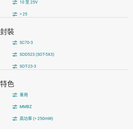
10 至 25V
> 25
封裝
SC70-3
SOD523 (SOT-5X3)
SOT-23-3
特色
車用
MMBZ
高功率 (> 250mW)