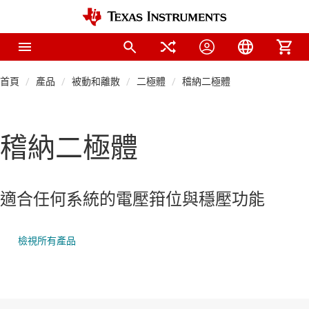
首頁
產品
被動和離散
二極體
稽納二極體
稽納二極體
適合任何系統的電壓箝位與穩壓功能
檢視所有產品