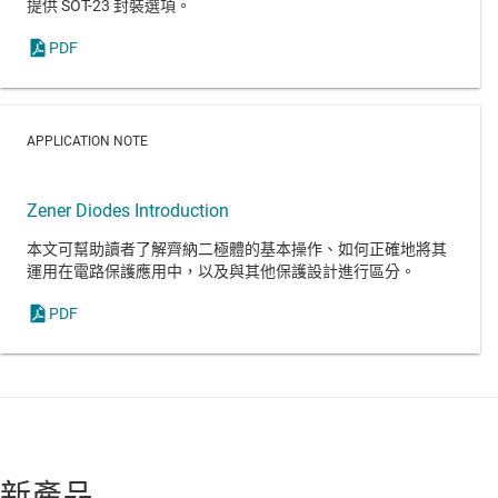
提供 SOT-23 封裝選項。
PDF
APPLICATION NOTE
Zener Diodes Introduction
本文可幫助讀者了解齊納二極體的基本操作、如何正確地將其
運用在電路保護應用中，以及與其他保護設計進行區分。
PDF
新產品