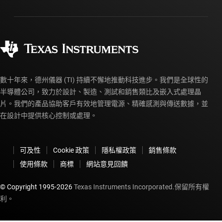
封裝
製造
訂購 FAQ
品質與可靠性
企業公民
授權經銷商
myTI 帳戶常見問題解答
數十年來，德州儀器 (TI) 持續不懈地推動科技進步。我們是全球性的
半導體公司，致力於設計、製造、測試和銷售類比及嵌入式處理晶
片。我們的產品協助客戶有效地管理電源、精確感測與傳送數據，並
在設計中提供核心控制或處理。
可及性
Cookie 政策
隱私權政策
銷售條款
使用條款
商標
網站意見回饋
© Copyright 1995-
2026
Texas Instruments Incorporated.保留所有權
利。