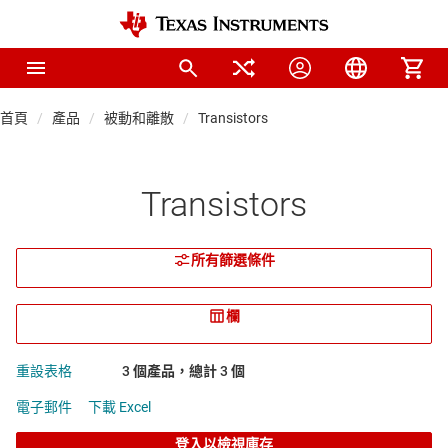
首頁
產品
被動和離散
Transistors
Transistors
所有篩選條件
欄
重設表格
3 個產品，總計 3 個
電子郵件
下載 Excel
登入以檢視庫存