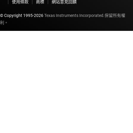
使用條款
商標
網站意見回饋
© Copyright 1995-
2026
Texas Instruments Incorporated.保留所有權
利。