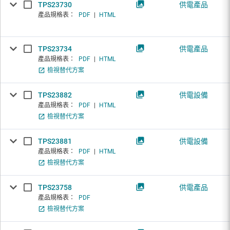
TPS23730
供電產品
產品規格表：
PDF
|
HTML
TPS23734
供電產品
產品規格表：
PDF
|
HTML
檢視替代方案
TPS23882
供電設備
產品規格表：
PDF
|
HTML
檢視替代方案
TPS23881
供電設備
產品規格表：
PDF
|
HTML
檢視替代方案
TPS23758
供電產品
產品規格表：
PDF
檢視替代方案