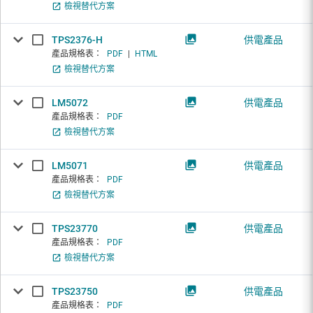
檢視替代方案
TPS2376-H
供電產品
產品規格表：
PDF
|
HTML
檢視替代方案
LM5072
供電產品
產品規格表：
PDF
檢視替代方案
LM5071
供電產品
產品規格表：
PDF
檢視替代方案
TPS23770
供電產品
產品規格表：
PDF
檢視替代方案
TPS23750
供電產品
產品規格表：
PDF