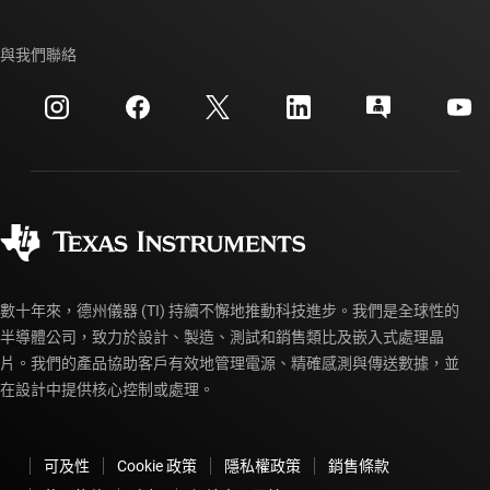
我們的故事 | 晶片幕後
TI API 套件
交互參考搜索
與我們聯絡
活動
myTI 公司帳戶
客戶支援中心
投資人關系
運送、付款與稅金
封裝
製造
訂購 FAQ
品質與可靠性
企業公民
授權經銷商
myTI 帳戶常見問題解答
數十年來，德州儀器 (TI) 持續不懈地推動科技進步。我們是全球性的
半導體公司，致力於設計、製造、測試和銷售類比及嵌入式處理晶
片。我們的產品協助客戶有效地管理電源、精確感測與傳送數據，並
在設計中提供核心控制或處理。
可及性
Cookie 政策
隱私權政策
銷售條款