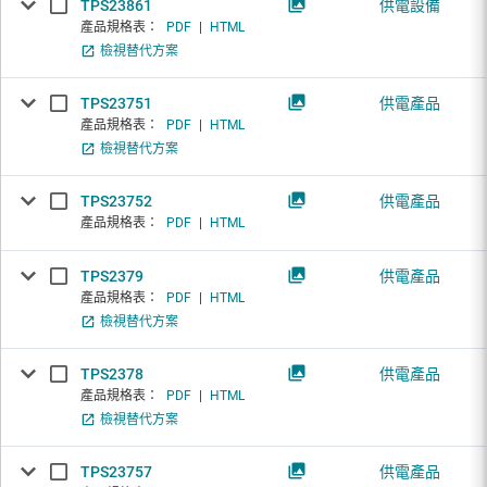
TPS23861
供電設備
產品規格表：
PDF
|
HTML
檢視替代方案
TPS23751
供電產品
產品規格表：
PDF
|
HTML
檢視替代方案
TPS23752
供電產品
產品規格表：
PDF
|
HTML
TPS2379
供電產品
產品規格表：
PDF
|
HTML
檢視替代方案
TPS2378
供電產品
產品規格表：
PDF
|
HTML
檢視替代方案
TPS23757
供電產品