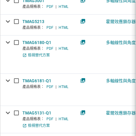
TMAG3001
多軸線性與角度
產品規格表：
PDF
|
HTML
TMAG5213
霍爾效應鎖存器
產品規格表：
PDF
|
HTML
TMAG6180-Q1
多軸線性與角度
產品規格表：
PDF
|
HTML
檢視替代方案
TMAG6181-Q1
多軸線性與角度
產品規格表：
PDF
|
HTML
TMAG5131-Q1
霍爾效應鎖存器
產品規格表：
PDF
|
HTML
檢視替代方案