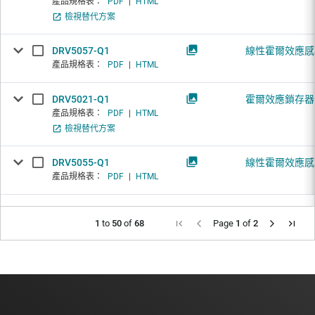
產品規格表：
PDF
|
HTML
檢視替代方案
DRV5057-Q1
線性霍爾效應感
產品規格表：
PDF
|
HTML
DRV5021-Q1
霍爾效應鎖存器
產品規格表：
PDF
|
HTML
檢視替代方案
DRV5055-Q1
線性霍爾效應感
產品規格表：
PDF
|
HTML
1
to
50
of
68
Page
1
of
2