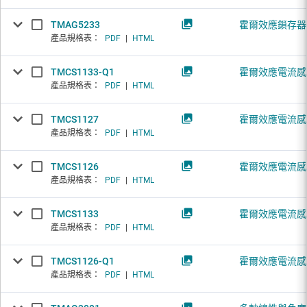
TMAG5233
霍爾效應鎖存器
產品規格表：
PDF
|
HTML
TMCS1133-Q1
霍爾效應電流感
產品規格表：
PDF
|
HTML
TMCS1127
霍爾效應電流感
產品規格表：
PDF
|
HTML
TMCS1126
霍爾效應電流感
產品規格表：
PDF
|
HTML
TMCS1133
霍爾效應電流感
產品規格表：
PDF
|
HTML
TMCS1126-Q1
霍爾效應電流感
產品規格表：
PDF
|
HTML