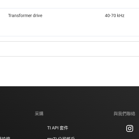
Transformer drive
40-70 kHz
采購
與我們聯絡
TI API 套件
支援論壇
myTI 公司帳戶