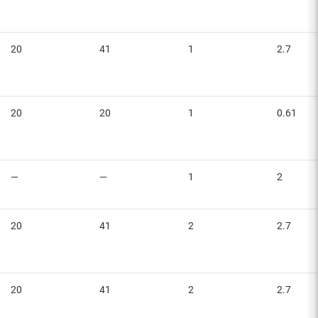
20
41
1
2.7
20
20
1
0.61
—
—
1
2
20
41
2
2.7
20
41
2
2.7