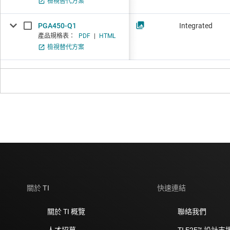
檢視替代方案
PGA450-Q1
Integrated
產品規格表：
PDF
|
HTML
檢視替代方案
關於 TI
快速連結
關於 TI 概覽
聯絡我們
人才招募
TI E2E™ 設計