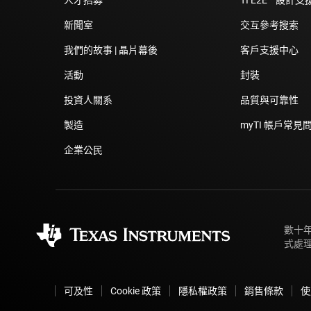
新聞室
交互參考搜索
我們的故事 | 晶片幕後
客戶支援中心
活動
封裝
投資人關系
品質與可靠性
製造
myTI 帳戶常見
企業公民
數十
式處
可及性
Cookie 政策
隱私權政策
銷售條款
使