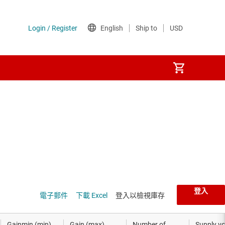
登入
電子郵件
下載 Excel
登入以檢視庫存
Gainmin (min)
Gain (max)
Number of
Supply vo