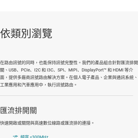
依類別瀏覽
在路由訊號的同時，也能保持訊號完整性。我們的產品組合針對匯流排開
關、USB、PCIe、I2C 和 I3C、SPI、MIPI、DisplayPort™ 和 HDMI 等介
面，提供多廠商訊號路由解決方案。在個人電子產品、企業與通訊系統、
工業應用和汽車應用中，執行訊號路由。
匯流排開關
快速開啟或關閉與高速數位線路或匯流排的連接。
頻寬 <300MHz