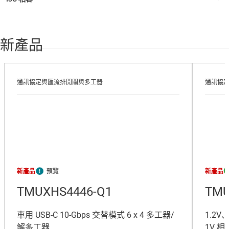
新產品
通訊協定與匯流排開關與多工器
通訊協
新產品
新產品
TMUXHS4446-Q1
TMU
車用 USB-C 10-Gbps 交替模式 6 x 4 多工器/
1.2
解多工器
1V 