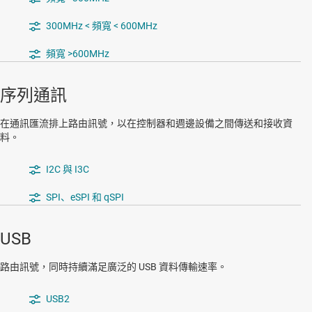
300MHz < 頻寬 < 600MHz
頻寬 >600MHz
序列通訊
在通訊匯流排上路由訊號，以在控制器和週邊設備之間傳送和接收資
料。
I2C 與 I3C
SPI、eSPI 和 qSPI
USB
路由訊號，同時持續滿足廣泛的 USB 資料傳輸速率。
USB2