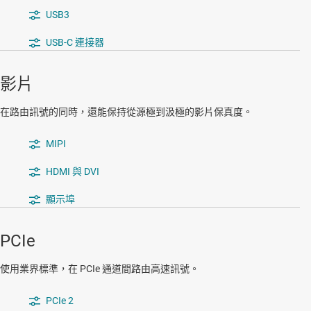
USB3
USB-C 連接器
影片
在路由訊號的同時，還能保持從源極到汲極的影片保真度。
MIPI
HDMI 與 DVI
顯示埠
PCIe
使用業界標準，在 PCIe 通道間路由高速訊號。
PCIe 2