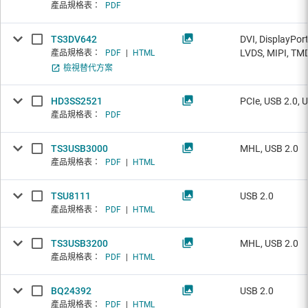
產品規格表：
PDF
TS3DV642
DVI, DisplayPor
LVDS, MIPI, TM
產品規格表：
PDF
|
HTML
檢視替代方案
HD3SS2521
PCIe, USB 2.0, 
產品規格表：
PDF
TS3USB3000
MHL, USB 2.0
產品規格表：
PDF
|
HTML
TSU8111
USB 2.0
產品規格表：
PDF
|
HTML
TS3USB3200
MHL, USB 2.0
產品規格表：
PDF
|
HTML
BQ24392
USB 2.0
產品規格表：
PDF
|
HTML