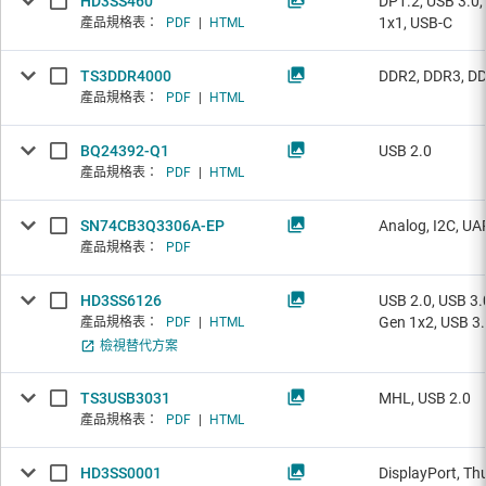
HD3SS460
DP1.2, USB 3.0,
1x1, USB-C
產品規格表：
PDF
|
HTML
TS3DDR4000
DDR2, DDR3, DD
產品規格表：
PDF
|
HTML
BQ24392-Q1
USB 2.0
產品規格表：
PDF
|
HTML
SN74CB3Q3306A-EP
Analog, I2C, UA
產品規格表：
PDF
HD3SS6126
USB 2.0, USB 3.
Gen 1x2, USB 3
產品規格表：
PDF
|
HTML
檢視替代方案
TS3USB3031
MHL, USB 2.0
產品規格表：
PDF
|
HTML
HD3SS0001
DisplayPort, Th