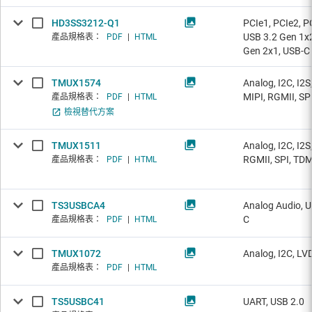
HD3SS3212-Q1
PCIe1, PCIe2, P
USB 3.2 Gen 1x2
產品規格表：
PDF
|
HTML
Gen 2x1, USB-C
TMUX1574
Analog, I2C, I2S
MIPI, RGMII, SP
產品規格表：
PDF
|
HTML
檢視替代方案
TMUX1511
Analog, I2C, I2S
RGMII, SPI, TD
產品規格表：
PDF
|
HTML
TS3USBCA4
Analog Audio, U
C
產品規格表：
PDF
|
HTML
TMUX1072
Analog, I2C, LV
產品規格表：
PDF
|
HTML
TS5USBC41
UART, USB 2.0