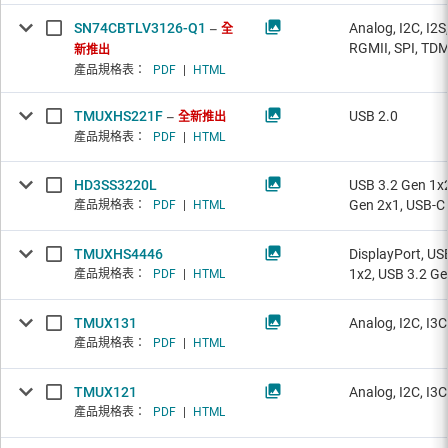
SN74CBTLV3126-Q1
Analog, I2C, I2S
全
RGMII, SPI, TD
新推出
產品規格表：
PDF
|
HTML
TMUXHS221F
USB 2.0
全新推出
產品規格表：
PDF
|
HTML
HD3SS3220L
USB 3.2 Gen 1x2
Gen 2x1, USB-C
產品規格表：
PDF
|
HTML
TMUXHS4446
DisplayPort, US
1x2, USB 3.2 Ge
產品規格表：
PDF
|
HTML
TMUX131
Analog, I2C, I3
產品規格表：
PDF
|
HTML
TMUX121
Analog, I2C, I3
產品規格表：
PDF
|
HTML