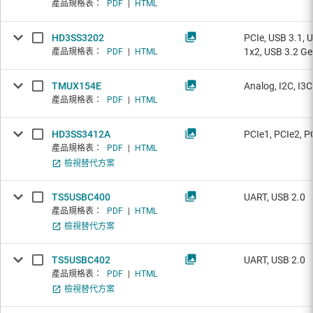
產品規格表：
PDF
|
HTML
HD3SS3202
PCIe, USB 3.1, 
1x2, USB 3.2 Ge
產品規格表：
PDF
|
HTML
TMUX154E
Analog, I2C, I3
產品規格表：
PDF
|
HTML
HD3SS3412A
PCIe1, PCIe2, P
產品規格表：
PDF
|
HTML
檢視替代方案
TS5USBC400
UART, USB 2.0
產品規格表：
PDF
|
HTML
檢視替代方案
TS5USBC402
UART, USB 2.0
產品規格表：
PDF
|
HTML
檢視替代方案