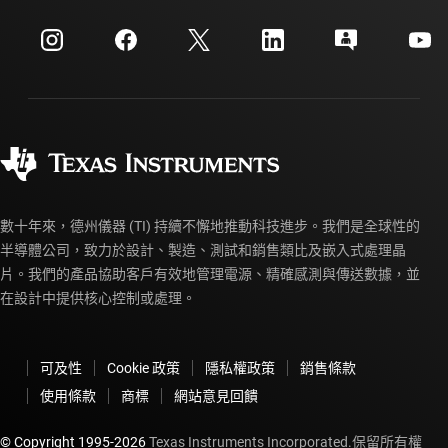
myTI 公司帳戶
客戶支援中心
投資人關系
運送、付款與稅金
封裝
製造
訂購 FAQ
品質與可靠性
企業公民
授權經銷商
myTI 帳戶常見問題解答
數十年來，德州儀器 (TI) 持續不懈地推動科技進步。我們是全球性的
半導體公司，致力於設計、製造、測試和銷售類比及嵌入式處理晶
片。我們的產品協助客戶有效地管理電源、精確感測與傳送數據，並
在設計中提供核心控制或處理。
可及性
Cookie 政策
隱私權政策
銷售條款
使用條款
商標
網站意見回饋
© Copyright 1995-
2026
Texas Instruments Incorporated.保留所有權