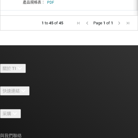
產品規格表：
PDF
1
to
45
of
45
Page
1
of
1
關於 TI
關於 TI 概覽
快速連結
人才招募
聯絡我們
新聞室
采購
TI E2E™ 設計支援論壇
我們的故事 | 晶片幕後
TI API 套件
交互參考搜索
與我們聯絡
活動