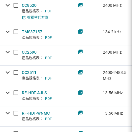
CC8520
2400 MHz
產品規格表：
PDF
檢視替代方案
TMS37157
134.2 kHz
產品規格表：
PDF
CC2590
2400 MHz
產品規格表：
PDF
CC2511
2400-2483.5
MHz
產品規格表：
PDF
RF-HDT-AJLS
13.56 MHz
產品規格表：
PDF
RF-HDT-WNMC
13.56 MHz
產品規格表：
PDF