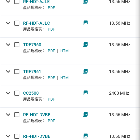
RF-HDT-AJLE
13.56 MHz
產品規格表：
PDF
RF-HDT-AJLC
13.56 MHz
產品規格表：
PDF
TRF7960
13.56 MHz
產品規格表：
PDF
|
HTML
TRF7961
13.56 MHz
產品規格表：
PDF
|
HTML
CC2500
2400 MHz
產品規格表：
PDF
RF-HDT-DVBB
13.56 MHz
產品規格表：
PDF
RF-HDT-DVBE
13.56 MHz