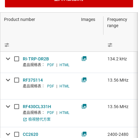
Product number
Images
Frequency
range
RI-TRP-DR2B
134.2 kHz
產品規格表：
PDF
|
HTML
RF37S114
13.56 MHz
產品規格表：
PDF
|
HTML
RF430CL331H
13.56 MHz
產品規格表：
PDF
|
HTML
檢視替代方案
CC2620
2400-2480