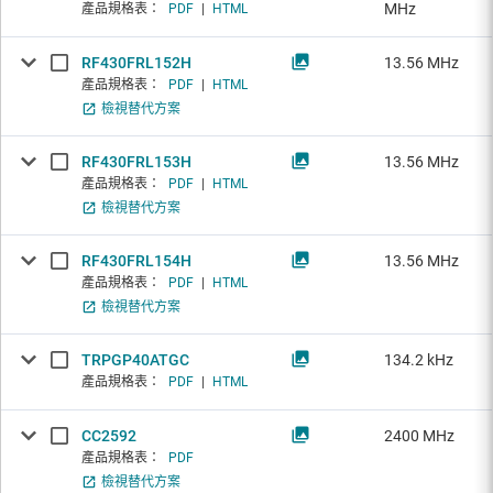
MHz
產品規格表：
PDF
|
HTML
RF430FRL152H
13.56 MHz
產品規格表：
PDF
|
HTML
檢視替代方案
RF430FRL153H
13.56 MHz
產品規格表：
PDF
|
HTML
檢視替代方案
RF430FRL154H
13.56 MHz
產品規格表：
PDF
|
HTML
檢視替代方案
TRPGP40ATGC
134.2 kHz
產品規格表：
PDF
|
HTML
CC2592
2400 MHz
產品規格表：
PDF
檢視替代方案