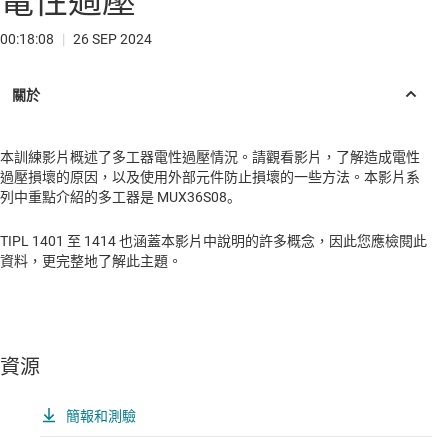
電性過壓
00:18:08
|
26 SEP 2024
本訓練影片概述了多工器電性過壓情況。請觀看影片，了解造成電性
過壓損壞的原因，以及使用外部元件防止損壞的一些方法。本影片系
列中重點介紹的多工器是 MUX36S08。
TIPL 1401 至 1414 也涵蓋本影片中說明的許多概念，因此您應檢閱此
資料，更完整地了解此主題。
資源
簡報和測驗