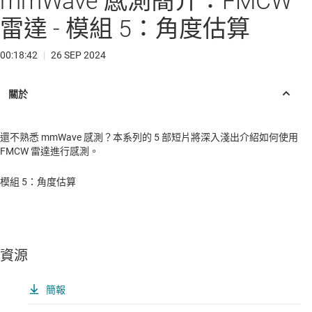
mmWave 感測簡介：FMCW
雷達 - 模組 5：角度估算
00:18:42
|
26 SEP 2024
還不熟悉 mmWave 感測？本系列的 5 部短片將深入淺出介紹如何使用
FMCW 雷達進行感測。
模組 5：角度估算
資源
簡報