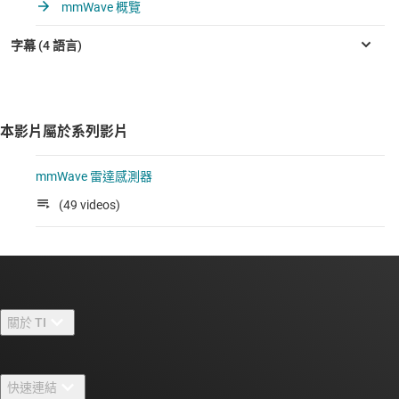
mmWave 概覽
本影片屬於系列影片
mmWave 雷達感測器
(49 videos)
關於 TI
關於 TI 概覽
快速連結