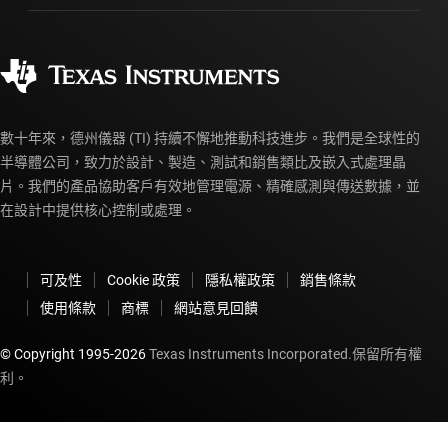
訂購 FAQ
品質與可靠性
企業公民
授權經銷商
myTI 帳戶常見問題解答
數十年來，德州儀器 (TI) 持續不懈地推動科技進步。我們是全球性的
半導體公司，致力於設計、製造、測試和銷售類比及嵌入式處理晶
片。我們的產品協助客戶有效地管理電源、精確感測與傳送數據，並
在設計中提供核心控制或處理。
可及性
Cookie 政策
隱私權政策
銷售條款
使用條款
商標
網站意見回饋
© Copyright 1995-
2026
Texas Instruments Incorporated.保留所有權
利。