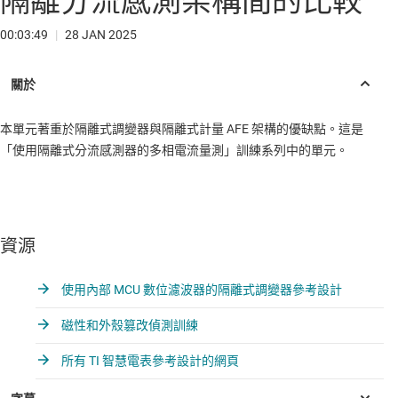
隔離分流感測架構間的比較
00:03:49
|
28 JAN 2025
本單元著重於隔離式調變器與隔離式計量 AFE 架構的優缺點。這是
「使用隔離式分流感測器的多相電流量測」訓練系列中的單元。
資源
使用內部 MCU 數位濾波器的隔離式調變器參考設計
磁性和外殼篡改偵測訓練
所有 TI 智慧電表參考設計的網頁