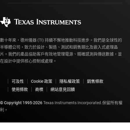
訂購 FAQ
品質與可靠性
企業公民
授權經銷商
myTI 帳戶常見問題解答
數十年來，德州儀器 (TI) 持續不懈地推動科技進步。我們是全球性的
半導體公司，致力於設計、製造、測試和銷售類比及嵌入式處理晶
片。我們的產品協助客戶有效地管理電源、精確感測與傳送數據，並
在設計中提供核心控制或處理。
可及性
Cookie 政策
隱私權政策
銷售條款
使用條款
商標
網站意見回饋
© Copyright 1995-
2026
Texas Instruments Incorporated.保留所有權
利。