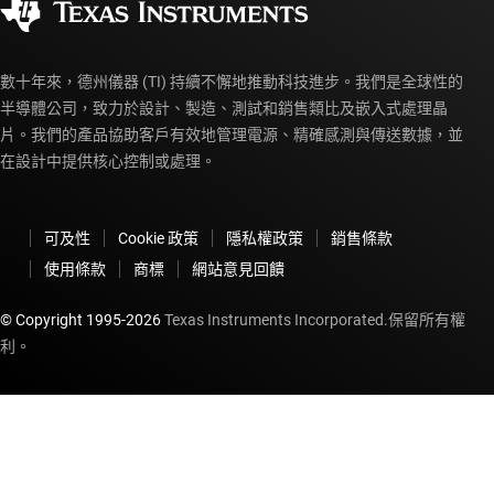
myTI 帳戶常見問題解答
數十年來，德州儀器 (TI) 持續不懈地推動科技進步。我們是全球性的
半導體公司，致力於設計、製造、測試和銷售類比及嵌入式處理晶
片。我們的產品協助客戶有效地管理電源、精確感測與傳送數據，並
在設計中提供核心控制或處理。
可及性
Cookie 政策
隱私權政策
銷售條款
使用條款
商標
網站意見回饋
© Copyright 1995-
2026
Texas Instruments Incorporated.保留所有權
利。