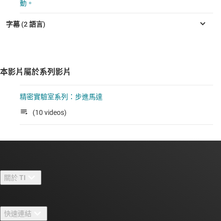
動。
本影片屬於系列影片
精密實驗室系列：步進馬達
(10 videos)
關於 TI
關於 TI 概覽
快速連結