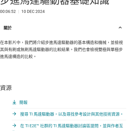
步進馬達驅動器基礎知識
00:06:52
|
10 DEC 2024
在本影片中，我們將介紹步進馬達驅動器的基本構造和機械，並檢視
其與有刷或無刷馬達驅動器的比較結果。我們也會檢視雙極與單極步
進馬達構造的比較。
資源
簡報
搜尋 TI 馬達驅動器，以及尋找參考設計與其他技術資源。
在 TI E2E™ 社群的 TI 馬達驅動器討論區提問，並與作者互