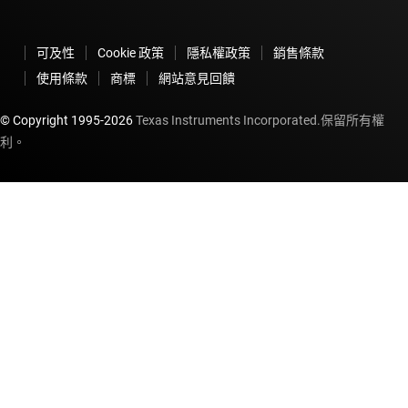
可及性
Cookie 政策
隱私權政策
銷售條款
使用條款
商標
網站意見回饋
© Copyright 1995-
2026
Texas Instruments Incorporated.保留所有權
利。