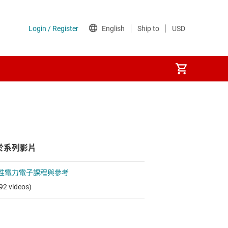
於系列影片
性電力電子課程與參考
92 videos)