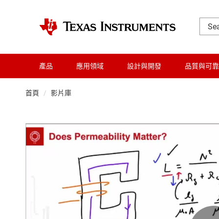
產品
應用領域
設計與開發
品質與可靠
首頁
影片庫