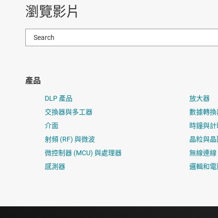
瀏覽影片
產品
DLP 產品
放大器
交換器與多工器
數據轉換
介面
時鐘與計
射頻 (RF) 與微波
晶粒與晶
微控制器 (MCU) 與處理器
無線連線
感測器
邏輯和電