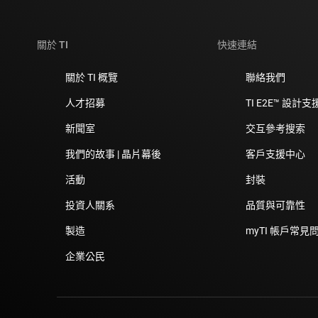
關於 TI
快速連結
關於 TI 概覽
聯絡我們
人才招募
TI E2E™ 設計
新聞室
交互參考搜索
我們的故事 | 晶片幕後
客戶支援中心
活動
封裝
投資人關系
品質與可靠性
製造
myTI 帳戶常見
企業公民