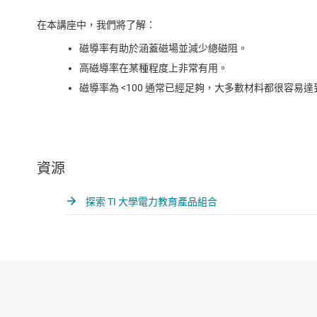
在本講座中，我們將了解：
磁導率有助於涵蓋磁場並減少總磁阻。
高磁導率在某種程度上非常有用。
磁導率為 <100 通常已經足夠，大多數材料都很容易
資源
探索 TI 大學電力教育產品組合