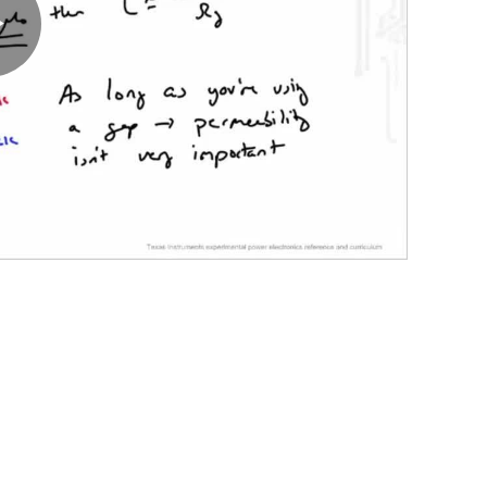
Play
Video