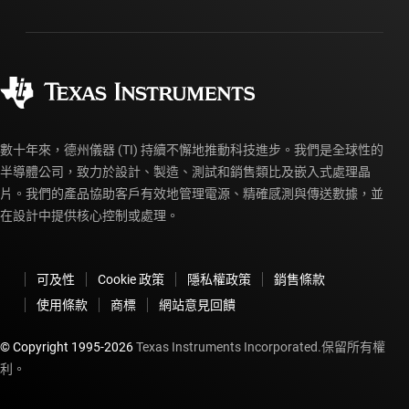
封裝
製造
訂購 FAQ
品質與可靠性
企業公民
授權經銷商
myTI 帳戶常見問題解答
數十年來，德州儀器 (TI) 持續不懈地推動科技進步。我們是全球性的
半導體公司，致力於設計、製造、測試和銷售類比及嵌入式處理晶
片。我們的產品協助客戶有效地管理電源、精確感測與傳送數據，並
在設計中提供核心控制或處理。
可及性
Cookie 政策
隱私權政策
銷售條款
使用條款
商標
網站意見回饋
© Copyright 1995-
2026
Texas Instruments Incorporated.保留所有權
利。