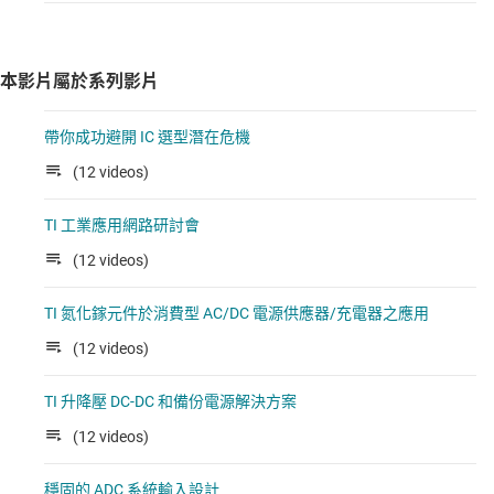
本影片屬於系列影片
帶你成功避開 IC 選型潛在危機
(12 videos)
TI 工業應用網路研討會
(12 videos)
TI 氮化鎵元件於消費型 AC/DC 電源供應器/充電器之應用
(12 videos)
TI 升降壓 DC-DC 和備份電源解決方案
(12 videos)
穩固的 ADC 系統輸入設計