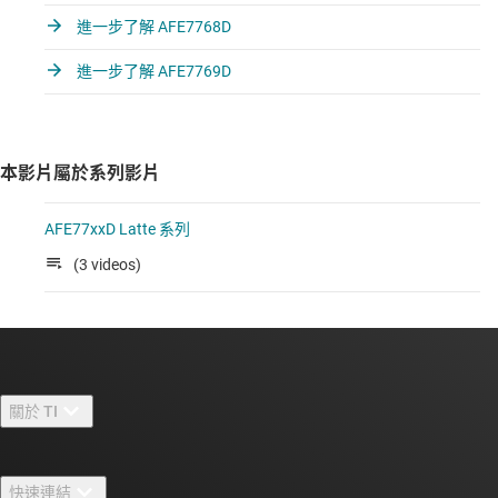
進一步了解 AFE7768D
進一步了解 AFE7769D
本影片屬於系列影片
AFE77xxD Latte 系列
(3 videos)
關於 TI
關於 TI 概覽
快速連結