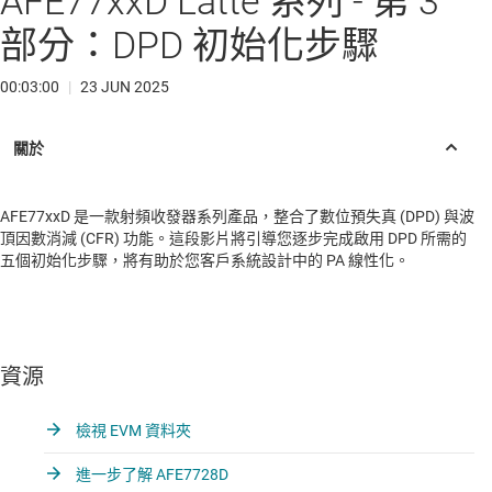
AFE77xxD Latte 系列 - 第 3
部分：DPD 初始化步驟
00:03:00
|
23 JUN 2025
AFE77xxD 是一款射頻收發器系列產品，整合了數位預失真 (DPD) 與波
頂因數消減 (CFR) 功能。這段影片將引導您逐步完成啟用 DPD 所需的
五個初始化步驟，將有助於您客戶系統設計中的 PA 線性化。
資源
檢視 EVM 資料夾
進一步了解 AFE7728D