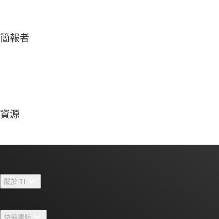
簡報者
資源
關於 TI
關於 TI 概覽
快速連結