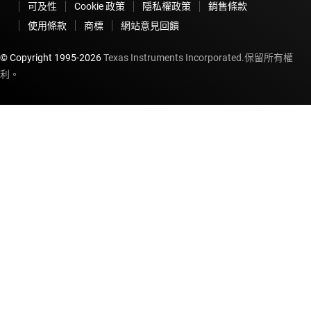
可及性
Cookie 政策
隱私權政策
銷售條款
使用條款
商標
網站意見回饋
© Copyright 1995-
2026
Texas Instruments Incorporated.保留所有權
利。