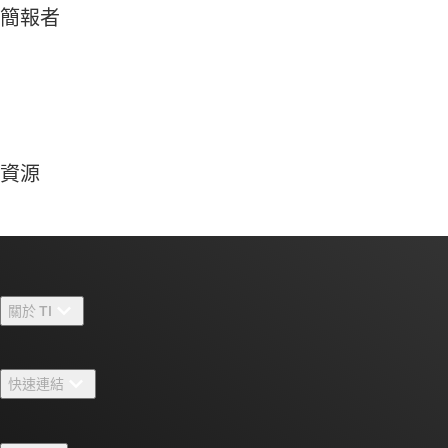
簡報者
資源
關於 TI
關於 TI 概覽
快速連結
人才招募
聯絡我們
新聞室