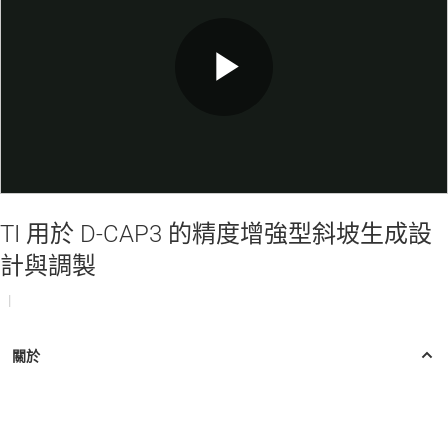
Play
Video
TI 用於 D-CAP3 的精度增強型斜坡生成設
計與調製
|