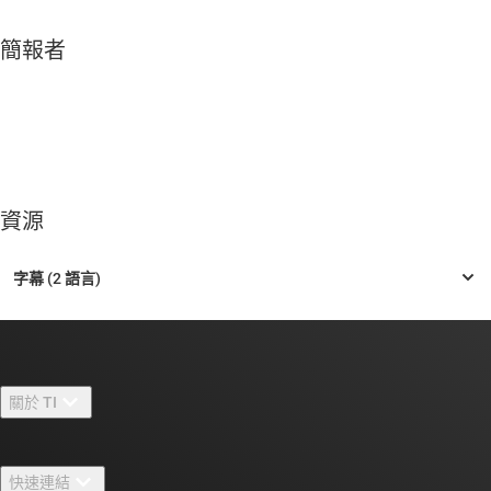
簡報者
資源
關於 TI
關於 TI 概覽
快速連結