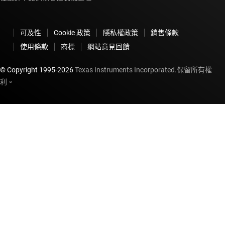
可及性
Cookie 政策
隱私權政策
銷售條款
使用條款
商標
網站意見回饋
© Copyright 1995-
2026
Texas Instruments Incorporated.保留所有權
利。