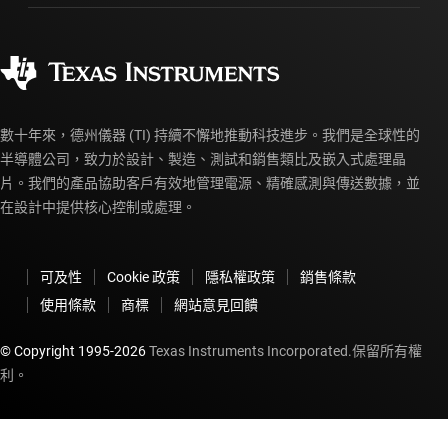
訂購 FAQ
品質與可靠性
企業公民
授權經銷商
myTI 帳戶常見問題解答
數十年來，德州儀器 (TI) 持續不懈地推動科技進步。我們是全球性的
半導體公司，致力於設計、製造、測試和銷售類比及嵌入式處理晶
片。我們的產品協助客戶有效地管理電源、精確感測與傳送數據，並
在設計中提供核心控制或處理。
可及性
Cookie 政策
隱私權政策
銷售條款
使用條款
商標
網站意見回饋
© Copyright 1995-
2026
Texas Instruments Incorporated.保留所有權
利。