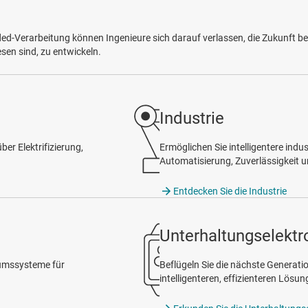
d-Verarbeitung können Ingenieure sich darauf verlassen, die Zukunft be
sen sind, zu entwickeln.
Industrie
er Elektrifizierung,
Ermöglichen Sie intelligentere indus
Automatisierung, Zuverlässigkeit u
Entdecken Sie die Industrie
Unterhaltungselektr
rumssysteme für
Beflügeln Sie die nächste Generati
intelligenteren, effizienteren Lösun