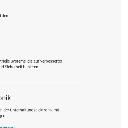
i den
trielle Systeme, die auf verbesserter
nd Sicherheit basieren.
onik
on der Unterhaltungselektronik mit
gen.