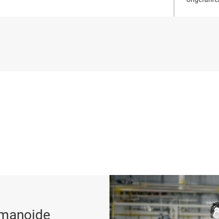
umanoide