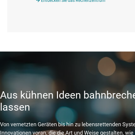
Entdecken Sie das Rechenzentrum
Aus kühnen Ideen bahnbreche
lassen
Von vernetzten Geräten bis hin zu lebensrettenden Syst
Innovationen voran, die die Art und Weise gestalten, w