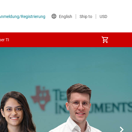
er TI