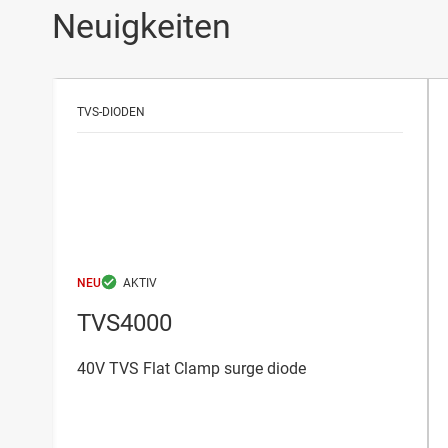
Neuigkeiten
TVS-DIODEN
NEU
TVS4000
40V TVS Flat Clamp surge diode