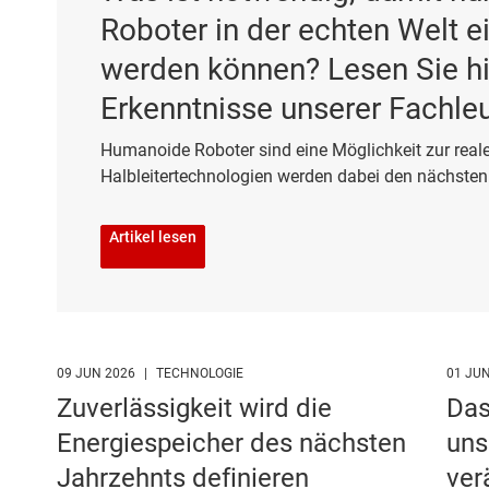
Roboter in der echten Welt e
werden können? Lesen Sie hi
Erkenntnisse unserer Fachle
Humanoide Roboter sind eine Möglichkeit zur real
Halbleitertechnologien werden dabei den nächsten
Artikel lesen
09 JUN 2026
|
TECHNOLOGIE
01 JU
Zuverlässigkeit wird die
Das
Energiespeicher des nächsten
uns
Jahrzehnts definieren
ver