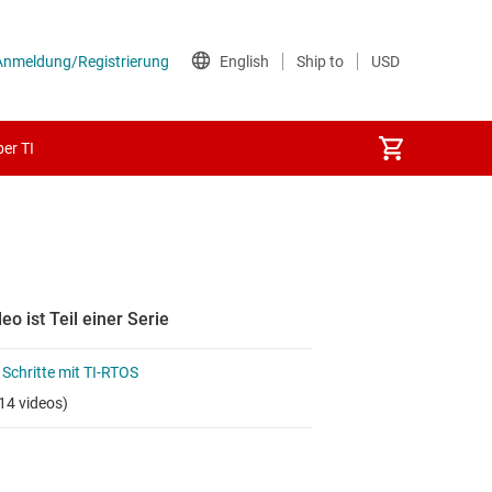
er TI
eo ist Teil einer Serie
 Schritte mit TI-RTOS
14 videos)