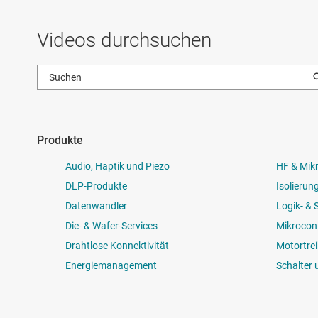
Videos durchsuchen
Produkte
Audio, Haptik und Piezo
HF & Mik
DLP-Produkte
Isolierun
Datenwandler
Logik- &
Die- & Wafer-Services
Mikrocont
Drahtlose Konnektivität
Motortrei
Energiemanagement
Schalter 