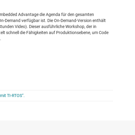
n Embedded Advantage die Agenda für den gesamten
h On-Demand verfügbar ist. Die On-Demand-Version enthält
tunden Video). Dieser ausführliche Workshop, der in
elt schnell die Fähigkeiten auf Produktionsebene, um Code
.
mit TI-RTOS“.