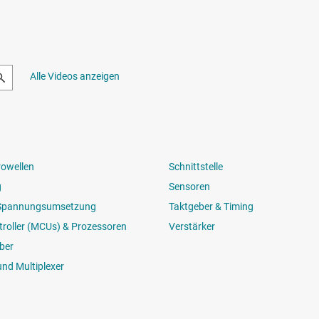
Alle Videos anzeigen
rowellen
Schnittstelle
g
Sensoren
 Spannungsumsetzung
Taktgeber & Timing
roller (MCUs) & Prozessoren
Verstärker
ber
und Multiplexer