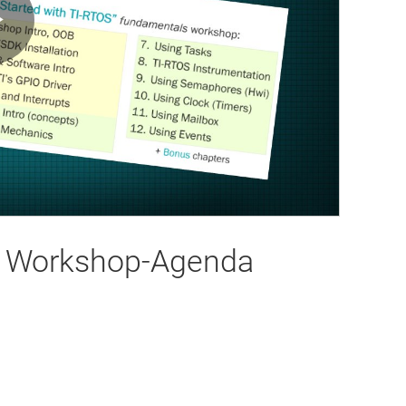
Play
Video
S: Workshop-Agenda