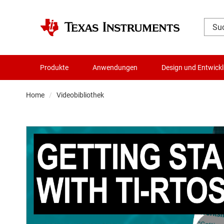
Produkte
Anwendungen
Design und Entwick
Home
Videobibliothek