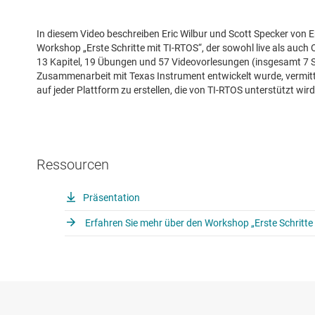
In diesem Video beschreiben Eric Wilbur und Scott Specker vo
Workshop „Erste Schritte mit TI-RTOS“, der sowohl live als auc
13 Kapitel, 19 Übungen und 57 Videovorlesungen (insgesamt 7 S
Zusammenarbeit mit Texas Instrument entwickelt wurde, vermitt
auf jeder Plattform zu erstellen, die von TI-RTOS unterstützt wird
Ressourcen
Präsentation
Erfahren Sie mehr über den Workshop „Erste Schritte 