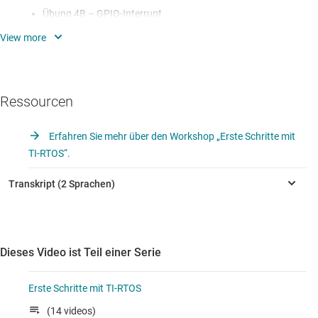
Übung 4B – GPIO-Interrupt
Timer-Interrupts
Übung 4C – Timer-Interrupt
Ressourcen
Erfahren Sie mehr über den Workshop „Erste Schritte mit
TI-RTOS“.
Dieses Video ist Teil einer Serie
Erste Schritte mit TI-RTOS
(14 videos)