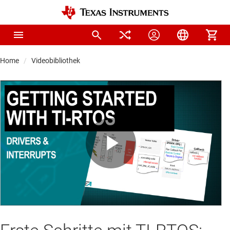
Home
Videobibliothek
Play
Video