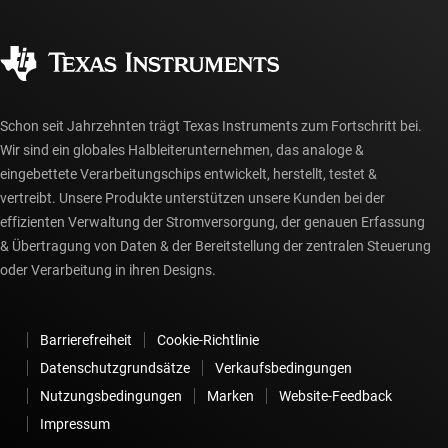
Häufig gestellte Fragen zu Bestellungen
Qualität & Zuverlässigkeit
Gesellschaftliches Engagement
Autorisierte Händler
myTI-Konto FAQs
Schon seit Jahrzehnten trägt Texas Instruments zum Fortschritt bei.
Wir sind ein globales Halbleiterunternehmen, das analoge &
eingebettete Verarbeitungschips entwickelt, herstellt, testet &
vertreibt. Unsere Produkte unterstützen unsere Kunden bei der
effizienten Verwaltung der Stromversorgung, der genauen Erfassung
& Übertragung von Daten & der Bereitstellung der zentralen Steuerung
oder Verarbeitung in ihren Designs.
Barrierefreiheit
Cookie-Richtlinie
Datenschutzgrundsätze
Verkaufsbedingungen
Nutzungsbedingungen
Marken
Website-Feedback
Impressum