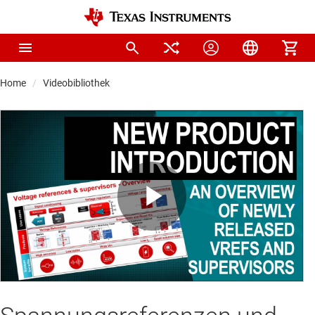
Home
Videobibliothek
Play
Video