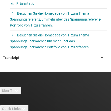
Präsentation
Besuchen Sie die Homepage von TI zum Thema
Spannungsreferenz, um mehr über das Spannungsreferenz-
Portfolio von TI zu erfahren.
Besuchen Sie die Homepage von TI zum Thema
Spannungsüberwacher, um mehr über das
Spannungsüberwacher-Portfolio von TI zu erfahren.
Über TI
Über TI – Überblick
Quick-Links