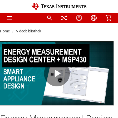
Home
Videobibliothek
Play
Video