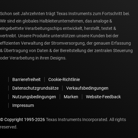
Schon seit Jahrzehnten trägt Texas Instruments zum Fortschritt bei.
Wir sind ein globales Halbleiterunternehmen, das analoge &
eingebettete Verarbeitungschips entwickelt, herstellt, testet &
vertreibt. Unsere Produkte unterstützen unsere Kunden bei der
effizienten Verwaltung der Stromversorgung, der genauen Erfassung
& Übertragung von Daten & der Bereitstellung der zentralen Steuerung
oder Verarbeitung in ihren Designs.
Barrierefreiheit
Cookie-Richtlinie
Datenschutzgrundsätze
Verkaufsbedingungen
Nutzungsbedingungen
Marken
Website-Feedback
Impressum
© Copyright 1995-
2026
Texas Instruments Incorporated. All rights
reserved.