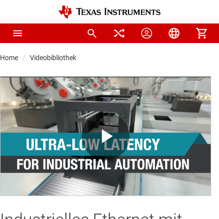
Home
Videobibliothek
Play
Video