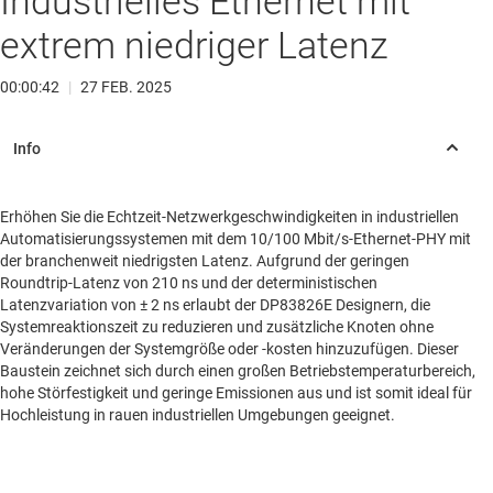
Industrielles Ethernet mit
extrem niedriger Latenz
00:00:42
|
27 FEB. 2025
Erhöhen Sie die Echtzeit-Netzwerkgeschwindigkeiten in industriellen
Automatisierungssystemen mit dem 10/100 Mbit/s-Ethernet-PHY mit
der branchenweit niedrigsten Latenz. Aufgrund der geringen
Roundtrip-Latenz von 210 ns und der deterministischen
Latenzvariation von ± 2 ns erlaubt der DP83826E Designern, die
Systemreaktionszeit zu reduzieren und zusätzliche Knoten ohne
Veränderungen der Systemgröße oder -kosten hinzuzufügen. Dieser
Baustein zeichnet sich durch einen großen Betriebstemperaturbereich,
hohe Störfestigkeit und geringe Emissionen aus und ist somit ideal für
Hochleistung in rauen industriellen Umgebungen geeignet.