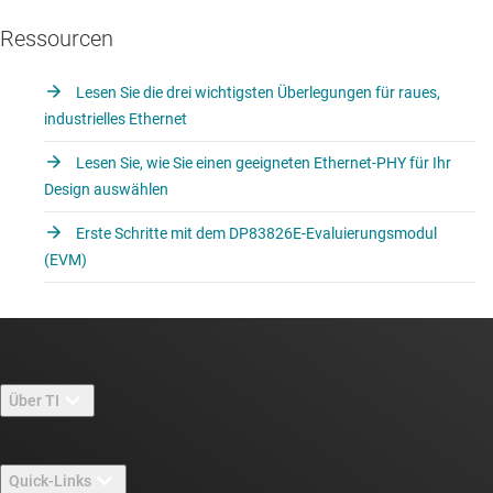
Ressourcen
Lesen Sie die drei wichtigsten Überlegungen für raues,
industrielles Ethernet
Lesen Sie, wie Sie einen geeigneten Ethernet-PHY für Ihr
Design auswählen
Erste Schritte mit dem DP83826E-Evaluierungsmodul
(EVM)
Über TI
Über TI – Überblick
Quick-Links