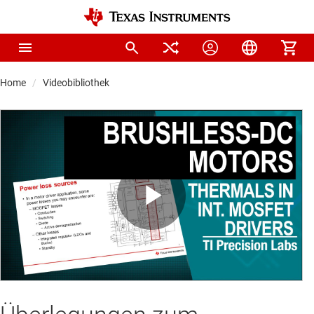
Home
Videobibliothek
Play
Video