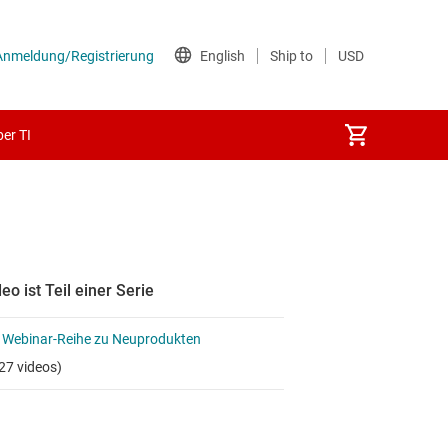
er TI
eo ist Teil einer Serie
 Webinar-Reihe zu Neuprodukten
27 videos)