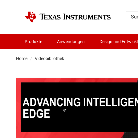
Produkte
Anwendungen
Design und Entwick
Home
Videobibliothek