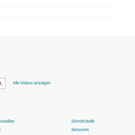
Alle Videos anzeigen
rowellen
Schnittstelle
g
Sensoren