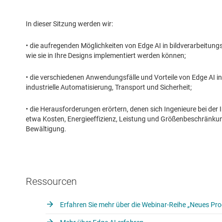
In dieser Sitzung werden wir:
• die aufregenden Möglichkeiten von Edge AI in bildverarbeit
wie sie in Ihre Designs implementiert werden können;
• die verschiedenen Anwendungsfälle und Vorteile von Edge AI in
industrielle Automatisierung, Transport und Sicherheit;
• die Herausforderungen erörtern, denen sich Ingenieure bei d
etwa Kosten, Energieeffizienz, Leistung und Größenbeschränkun
Bewältigung.
Ressourcen
Erfahren Sie mehr über die Webinar-Reihe „Neues Pr