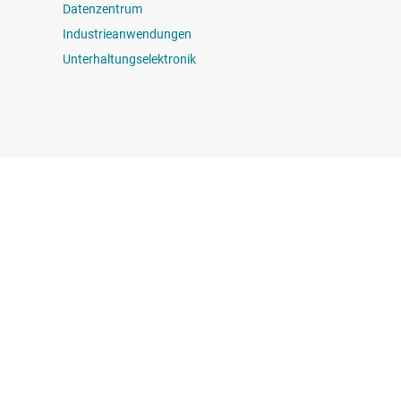
Datenzentrum
Industrieanwendungen
Unterhaltungselektronik
erbindung treten