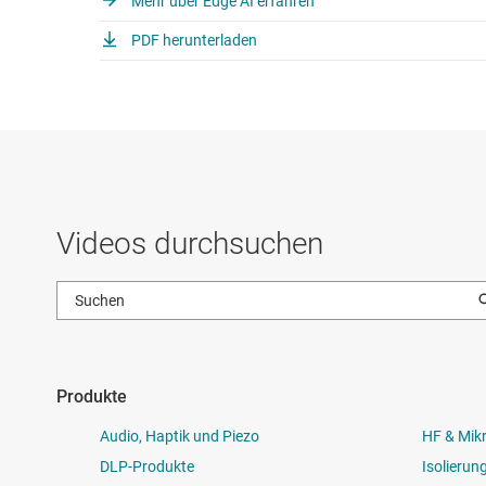
Mehr über Edge AI erfahren
PDF herunterladen
Videos durchsuchen
Produkte
Audio, Haptik und Piezo
HF & Mik
DLP-Produkte
Isolierun