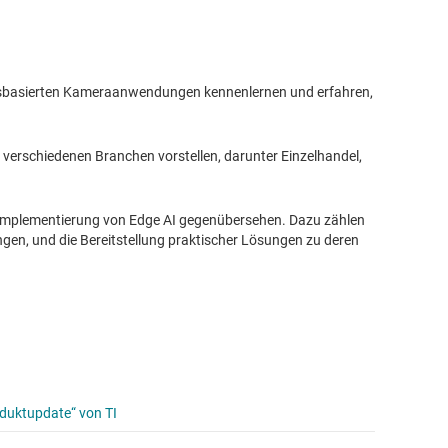
ungsbasierten Kameraanwendungen kennenlernen und erfahren,
 verschiedenen Branchen vorstellen, darunter Einzelhandel,
er Implementierung von Edge AI gegenübersehen. Dazu zählen
gen, und die Bereitstellung praktischer Lösungen zu deren
oduktupdate“ von TI