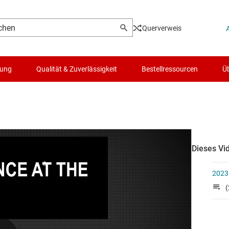
Querverweis
lung
Qualität & Zuverlässigkeit
Bestellressourcen
Üb
Dieses Vid
2023
(