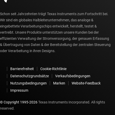
Schon seit Jahrzehnten trägt Texas Instruments zum Fortschritt bei.
Wir sind ein globales Halbleiterunternehmen, das analoge &
eingebettete Verarbeitungschips entwickelt, herstellt, testet &
vertreibt. Unsere Produkte unterstützen unsere Kunden bei der
effizienten Verwaltung der Stromversorgung, der genauen Erfassung
& Übertragung von Daten & der Bereitstellung der zentralen Steuerung
oder Verarbeitung in ihren Designs.
Barrierefreiheit
Cookie-Richtlinie
Datenschutzgrundsätze
Verkaufsbedingungen
Nutzungsbedingungen
Marken
Website-Feedback
Impressum
© Copyright 1995-
2026
Texas Instruments Incorporated. All rights
reserved.