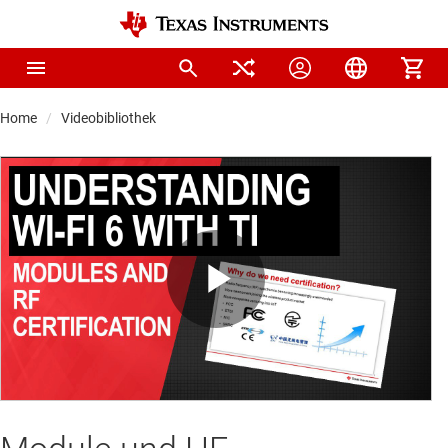
Home
Videobibliothek
Play
Video