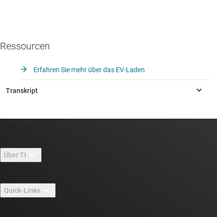
Ressourcen
Erfahren Sie mehr über das EV-Laden
Über TI
Über TI – Überblick
Quick-Links
Stellenangebote
Kontakt