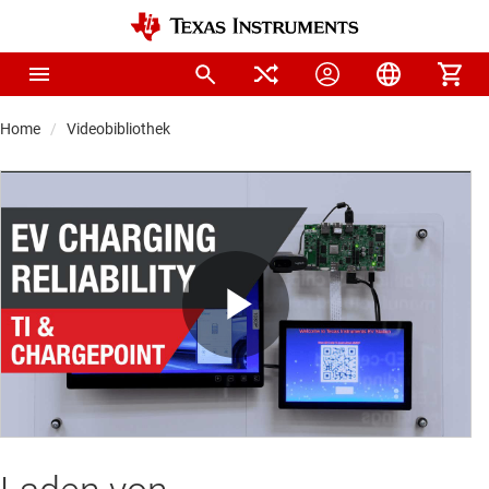
Home
Videobibliothek
Play
Video