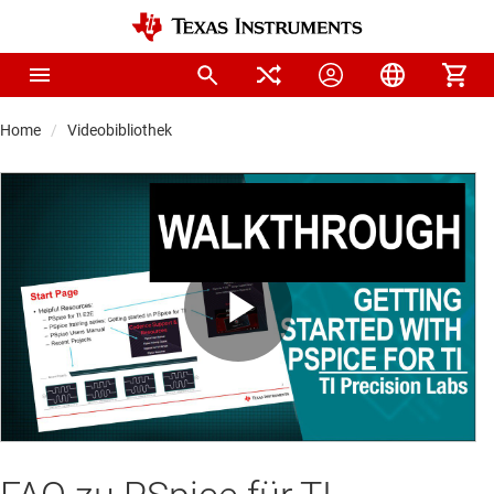
Home
Videobibliothek
Play
Video