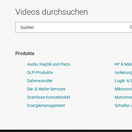
Videos durchsuchen
Produkte
Audio, Haptik und Piezo
HF & Mik
DLP-Produkte
Isolierun
Datenwandler
Logik- &
Die- & Wafer-Services
Mikrocont
Drahtlose Konnektivität
Motortrei
Energiemanagement
Schalter 