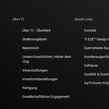
Über TI
Quick-Links
Über TI – Überblick
Kontakt
Stellenangebote
TI E2E™-Design-
Newsroom
Querverweis-Su
Unsere Geschichten | Hinter dem
Kundensupport
Chip
Gehäuse
Veranstaltungen
Qualität & Zuver
Investorenbeziehungen
myTI-Konto FAQ
Fertigung
Gesellschaftliches Engagement