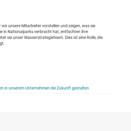
der wir unsere Mitarbeiter vorstellen und zeigen, was sie
ie in Nationalparks verbracht hat, entfachten ihre
t sie unser Wasserstrategieteam. Dies ist eine Rolle, die
gt.
en in unserem Unternehmen die Zukunft gestalten.