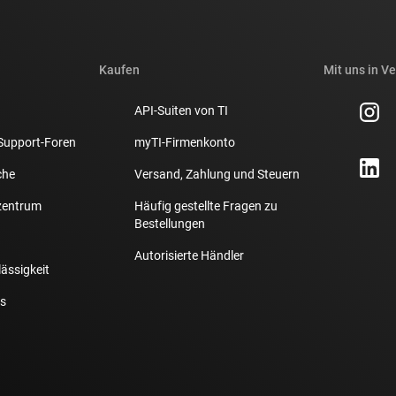
Kaufen
Mit uns in V
API-Suiten von TI
Support-Foren
myTI-Firmenkonto
che
Versand, Zahlung und Steuern
zentrum
Häufig gestellte Fragen zu
Bestellungen
Autorisierte Händler
lässigkeit
s