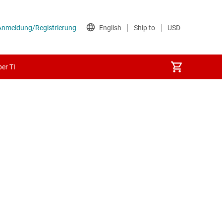
er TI