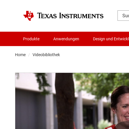
Produkte
Anwendungen
Design und Entwick
Home
Videobibliothek