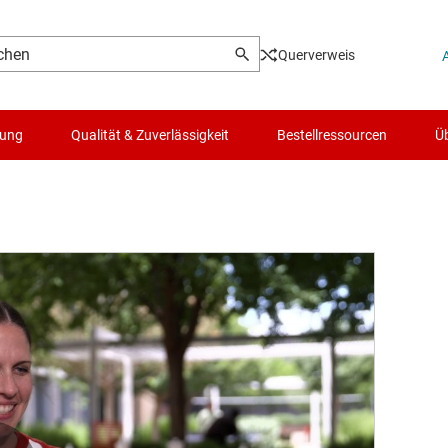
Querverweis
lung
Qualität & Zuverlässigkeit
Bestellressourcen
Üb