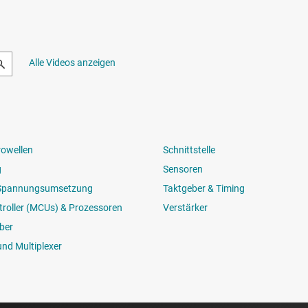
Alle Videos anzeigen
rowellen
Schnittstelle
g
Sensoren
 Spannungsumsetzung
Taktgeber & Timing
roller (MCUs) & Prozessoren
Verstärker
ber
und Multiplexer