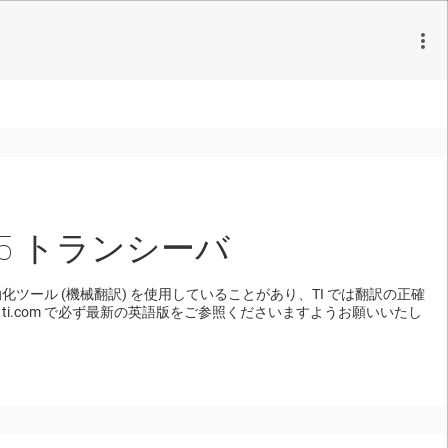
485 トランシーバ
ール (機械翻訳) を使用していることがあり、TI では翻訳の正確
i.com で必ず最新の英語版をご参照くださいますようお願いいたし