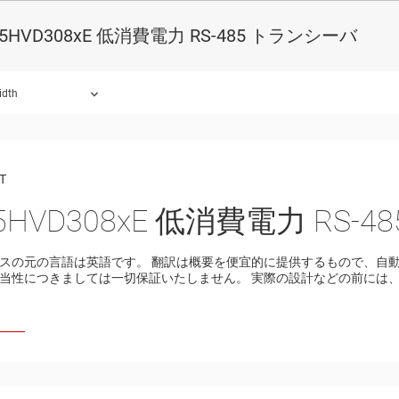
x5HVD308xE 低消費電力 RS-485 トランシーバ
idth
ound.
T
5HVD308xE 低消費電力 RS-
スの元の言語は英語です。 翻訳は概要を便宜的に提供するもので、自動化ツ
当性につきましては一切保証いたしません。 実際の設計などの前には、t